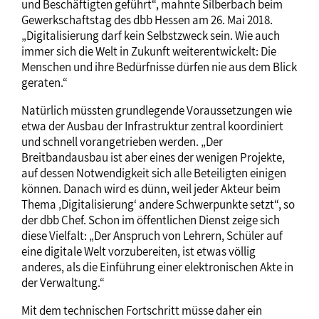
und Beschäftigten geführt“, mahnte Silberbach beim
Gewerkschaftstag des dbb Hessen am 26. Mai 2018.
„Digitalisierung darf kein Selbstzweck sein. Wie auch
immer sich die Welt in Zukunft weiterentwickelt: Die
Menschen und ihre Bedürfnisse dürfen nie aus dem Blick
geraten.“
Natürlich müssten grundlegende Voraussetzungen wie
etwa der Ausbau der Infrastruktur zentral koordiniert
und schnell vorangetrieben werden. „Der
Breitbandausbau ist aber eines der wenigen Projekte,
auf dessen Notwendigkeit sich alle Beteiligten einigen
können. Danach wird es dünn, weil jeder Akteur beim
Thema ‚Digitalisierung‘ andere Schwerpunkte setzt“, so
der dbb Chef. Schon im öffentlichen Dienst zeige sich
diese Vielfalt: „Der Anspruch von Lehrern, Schüler auf
eine digitale Welt vorzubereiten, ist etwas völlig
anderes, als die Einführung einer elektronischen Akte in
der Verwaltung.“
Mit dem technischen Fortschritt müsse daher ein