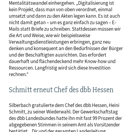
Mentalitätswandel einhergehen. „Digitalisierung ist
kein Projekt, dass man von oben verordnet, einmal
umsetzt und dann zu den Akten legen kann. Es ist auch
nicht damit getan – um es ganz einfach zu sagen – E-
Mails statt Briefe zu schreiben. Stattdessen müssen wir
die Art und Weise, wie wir beispielsweise
Verwaltungsdienstleistungen erbringen, ganz neu
denken und konsequent an den Bedürfnissen der Bürger
und der Beschäftigten ausrichten. Das erfordert
dauerhaft und flächendeckend mehr Know-how und
Ressourcen. Langfristig wird sich diese Investition
rechnen.“
Schmitt erneut Chef des dbb Hessen
Silberbach gratulierte dem Chef des dbb Hessen, Heini
Schmitt, zu seiner Wiederwahl. Der Gewerkschaftstag
des dbb Landesbundes hatte ihn mit fast 99 Prozent der
abgegebenen Stimmen in seinem Amt als Vorsitzender
bestätigt. „Dir und der gesamten Landesleitung