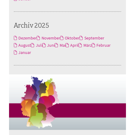
Archiv 2025
Dezember
November
Oktober
September
August
Juli
Juni
Mai
April
März
Februar
Januar