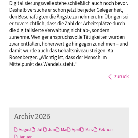
Digitalisierungswelle stehe schließlich auch noch bevor.
Deshalb versuche er schon jetzt bei jeder Gelegenheit,
den Beschäftigten die Ängste zu nehmen. Im Übrigen sei
er zuversichtlich, dass die Zahl der Arbeitsplätze durch
die digitalisierte Verwaltung nicht ab-, sondern
zunehme. Weniger anspruchsvolle Tätigkeiten würden
zwar entfallen, höherwertige hingegen zunehmen – und
damit würde auch das Gehaltsniveau steigen. Kai
Rosenberger: „Wichtig ist, dass der Mensch im
Mittelpunkt des Wandels steht.“
zurück
Archiv 2026
August
Juli
Juni
Mai
April
März
Februar
Januar