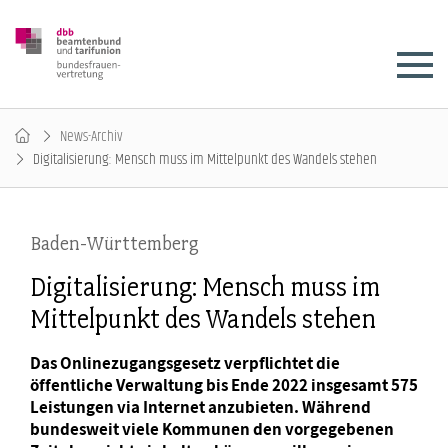
News-Archiv
Digitalisierung: Mensch muss im Mittelpunkt des Wandels stehen
Baden-Württemberg
Digitalisierung: Mensch muss im
Mittelpunkt des Wandels stehen
Das Onlinezugangsgesetz verpflichtet die
öffentliche Verwaltung bis Ende 2022 insgesamt 575
Leistungen via Internet anzubieten. Während
bundesweit viele Kommunen den vorgegebenen