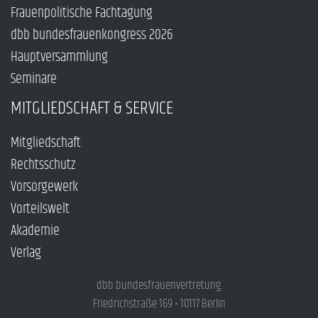
Frauenpolitische Fachtagung
dbb bundesfrauenkongress 2026
Hauptversammlung
Seminare
MITGLIEDSCHAFT & SERVICE
Mitgliedschaft
Rechtsschutz
Vorsorgewerk
Vorteilswelt
Akademie
Verlag
dbb bundesfrauenvertretung
Friedrichstraße 169 • 10117 Berlin