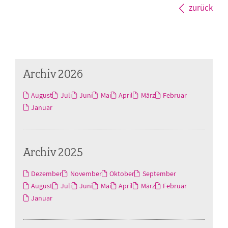
zurück
Archiv 2026
August
Juli
Juni
Mai
April
März
Februar
Januar
Archiv 2025
Dezember
November
Oktober
September
August
Juli
Juni
Mai
April
März
Februar
Januar