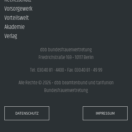
Vorsorgewerk
Vorteilswelt
Akademie
Verlag
dbb bundesfrauenvertretung
Friedrichstraße 169 • 10117 Berlin
Tel.: 030.40 81 - 4400 • Fax: 030.40 81 - 49 99
Alle Rechte © 2026 • dbb beamtenbund und tarifunion
Bundesfrauenvertretung
DATENSCHUTZ
IMPRESSUM