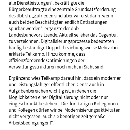
alle Dienstleistungen“, bekräftigte die
Bürgerbeauftragte eine zentrale Grundsatzforderung
des dbb sh. „Zufrieden sind aber wir erst dann, wenn
auch bei den Beschäftigten endlich Entlastungen
spürbar werden“, ergänzte der dbb
Landesbundvorsitzende. Aktuell sei eher das Gegenteil
zu verzeichnen. Digitalisierungsprozesse bedeuteten
häufig beständige Doppel- beziehungsweise Mehrarbeit,
erklärte Tellkamp. Hinzu komme, dass
effizienzfördernde Optimierungen der
Verwaltungsstrukturen noch nicht in Sicht sind.
Ergänzend wies Tellkamp darauf hin, dass ein moderner
und leistungsfähiger öffentlicher Dienst auch in
Aufgabenbereichen wichtig ist, in denen die
Möglichkeiten einer Digitalisierung nicht oder nur
eingeschränkt bestehen. „Die dort tätigen Kolleginnen
und Kollegen dürfen wir bei Modernisierungsaktivitäten
nicht vergessen, auch sie benötigen zeitgemäße
Arbeitsbedingungen!“