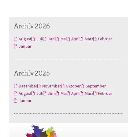
Archiv 2026
August
Juli
Juni
Mai
April
März
Februar
Januar
Archiv 2025
Dezember
November
Oktober
September
August
Juli
Juni
Mai
April
März
Februar
Januar