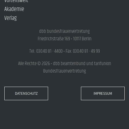
Vorteilswelt
Akademie
Verlag
dbb bundesfrauenvertretung
Friedrichstraße 169 • 10117 Berlin
Tel.: 030.40 81 - 4400 • Fax: 030.40 81 - 49 99
Alle Rechte © 2026 • dbb beamtenbund und tarifunion
Bundesfrauenvertretung
DATENSCHUTZ
IMPRESSUM