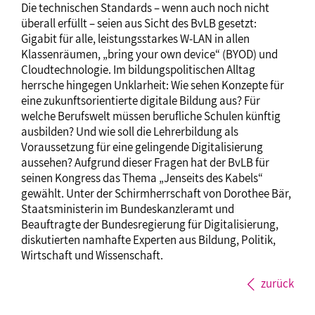
Die technischen Standards – wenn auch noch nicht
überall erfüllt – seien aus Sicht des BvLB gesetzt:
Gigabit für alle, leistungsstarkes W-LAN in allen
Klassenräumen, „bring your own device“ (BYOD) und
Cloudtechnologie. Im bildungspolitischen Alltag
herrsche hingegen Unklarheit: Wie sehen Konzepte für
eine zukunftsorientierte digitale Bildung aus? Für
welche Berufswelt müssen berufliche Schulen künftig
ausbilden? Und wie soll die Lehrerbildung als
Voraussetzung für eine gelingende Digitalisierung
aussehen? Aufgrund dieser Fragen hat der BvLB für
seinen Kongress das Thema „Jenseits des Kabels“
gewählt. Unter der Schirmherrschaft von Dorothee Bär,
Staatsministerin im Bundeskanzleramt und
Beauftragte der Bundesregierung für Digitalisierung,
diskutierten namhafte Experten aus Bildung, Politik,
Wirtschaft und Wissenschaft.
zurück