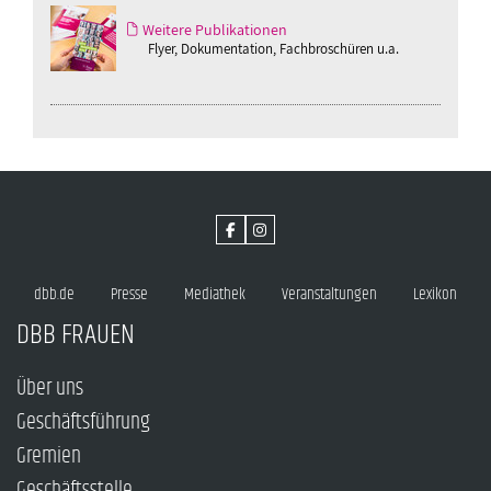
Weitere Publikationen
Flyer, Dokumentation, Fachbroschüren u.a.
dbb.de
Presse
Mediathek
Veranstaltungen
Lexikon
DBB FRAUEN
Über uns
Geschäftsführung
Gremien
Geschäftsstelle