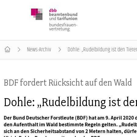
News-Archiv
Dohle: „Rudelbildung ist den Tiere
DBB FRAUEN
BDF fordert Rücksicht auf den Wald
BUNDESTAGSWAHL 2025
Dohle: „Rudelbildung ist de
POSITIONEN
Der Bund Deutscher Forstleute (BDF) hat am 9. April 2020 
den Aufenthalt im Wald bestimmte Regeln gelten. „Rudel
SCHWERPUNKTTHEMEN
sich an den Sicherheitsabstand von 2 Metern halten, dürfe