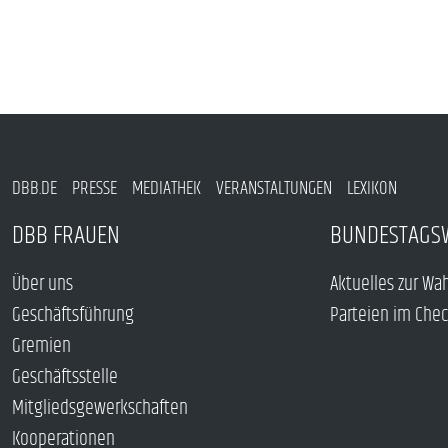
DBB.DE
PRESSE
MEDIATHEK
VERANSTALTUNGEN
LEXIKON
DBB FRAUEN
BUNDESTAGS
Über uns
Aktuelles zur Wa
Geschäftsführung
Parteien im Che
Gremien
Geschäftsstelle
Mitgliedsgewerkschaften
Kooperationen