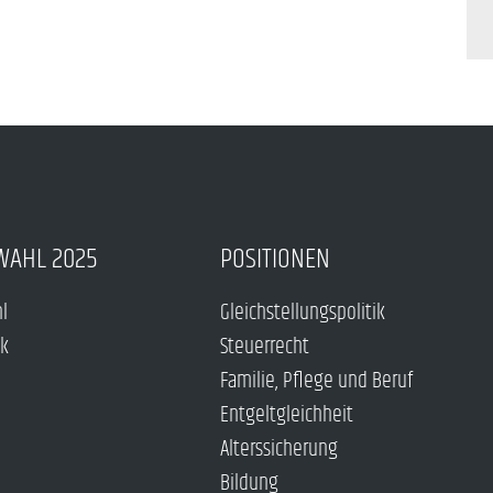
WAHL 2025
POSITIONEN
hl
Gleichstellungspolitik
ck
Steuerrecht
Familie, Pflege und Beruf
Entgeltgleichheit
Alterssicherung
Bildung