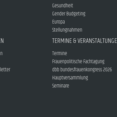
Gesundheit
Gender Budgeting
Europa
Stellungnahmen
EN
TERMINE & VERANSTALTUNG
en
Termine
Frauenpolitische Fachtagung
letter
dbb bundesfrauenkongress 2026
Hauptversammlung
Seminare