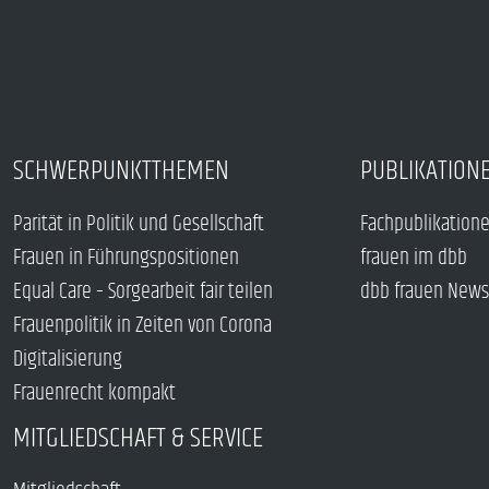
SCHWERPUNKTTHEMEN
PUBLIKATION
Parität in Politik und Gesellschaft
Fachpublikation
Frauen in Führungspositionen
frauen im dbb
Equal Care – Sorgearbeit fair teilen
dbb frauen News
Frauenpolitik in Zeiten von Corona
Digitalisierung
Frauenrecht kompakt
MITGLIEDSCHAFT & SERVICE