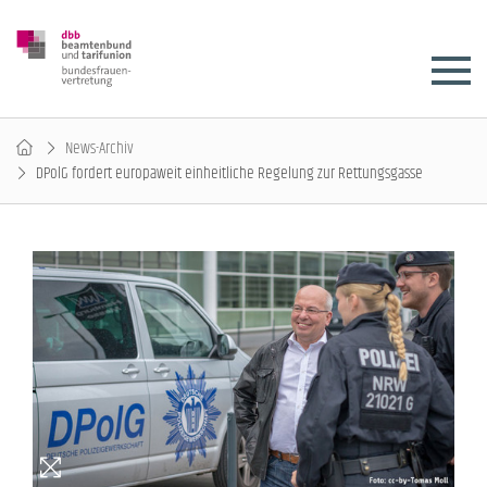
News-Archiv
DPolG fordert europaweit einheitliche Regelung zur Rettungsgasse