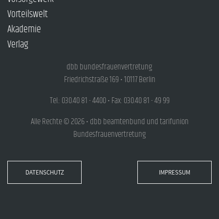
Vorteilswelt
Akademie
Verlag
dbb bundesfrauenvertretung
Friedrichstraße 169 • 10117 Berlin
Tel.: 030.40 81 - 4400 • Fax: 030.40 81 - 49 99
Alle Rechte © 2026 • dbb beamtenbund und tarifunion
Bundesfrauenvertretung
DATENSCHUTZ
IMPRESSUM