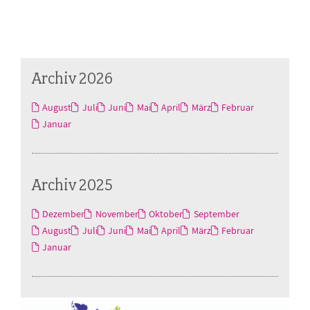
Archiv 2026
August
Juli
Juni
Mai
April
März
Februar
Januar
Archiv 2025
Dezember
November
Oktober
September
August
Juli
Juni
Mai
April
März
Februar
Januar