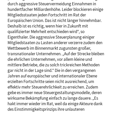
durch aggressive Steuervermeidung Einnahmen in
hundertfacher Milliardenhöhe. Leider blockieren einige
Mitgliedsstaaten jeden Fortschritt im Rat der
Europäischen Union. Das ist nicht länger hinnehmbar.
Deshalb ist es richtig, wenn hier in Zukunft mit
qualifizierter Mehrheit entschieden wird“, so
Eigenthaler. Die aggressive Steuerplanung einiger
Mitgliedstaaten zu Lasten anderer verzerre zudem den
Wettbewerb im Binnenmarkt zugunsten großer,
transnationaler Unternehmen. „Auf der Strecke bleiben
die ehrlichen Unternehmen, vor allem kleine und
mittlere Betriebe, die zu solch trickreichen Methoden
gar nicht in der Lage sind.“ Die in den vergangenen
Jahren auf europäischer und internationaler Ebene
erzielten Fortschritte seien nicht ausreichend, um
effektiv mehr Steuerehrlichkeit zu erreichen. Zudem
gebe es immer neue Steuergestaltungsmodelle, deren
wirksame Bekämpfung einfach zu lange dauere. „Es
hakt immer wieder im Rat, weil da einige Akteure dank
des Einstimmigkeitsprinzips ihre unlauteren