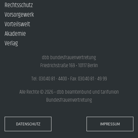
Rechtsschutz
Vorsorgewerk
Vorteilswelt
Akademie
Verlag
dbb bundesfrauenvertretung
Friedrichstraße 169 • 10117 Berlin
Tel.: 030.40 81 - 4400 • Fax: 030.40 81 - 49 99
Alle Rechte © 2026 • dbb beamtenbund und tarifunion
Bundesfrauenvertretung
DATENSCHUTZ
IMPRESSUM