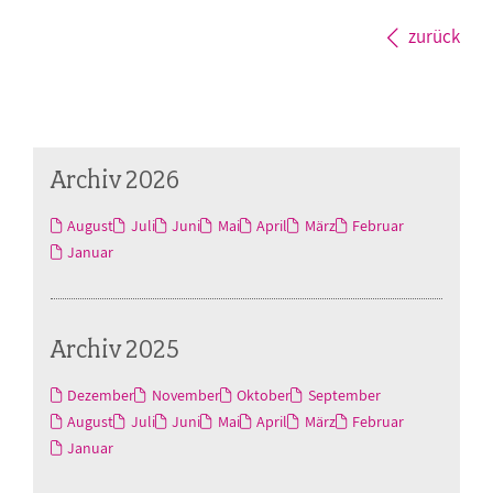
zurück
Archiv 2026
August
Juli
Juni
Mai
April
März
Februar
Januar
Archiv 2025
Dezember
November
Oktober
September
August
Juli
Juni
Mai
April
März
Februar
Januar