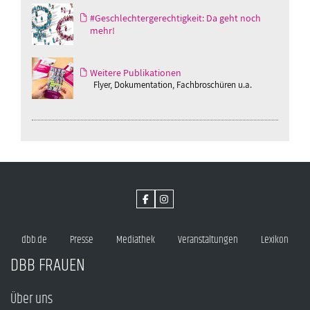
#Geschlechtergerechtigkeit: Da geht noch
mehr!
Weitere Publikationen
Flyer, Dokumentation, Fachbroschüren u.a.
dbb.de
Presse
Mediathek
Veranstaltungen
Lexikon
DBB FRAUEN
Über uns