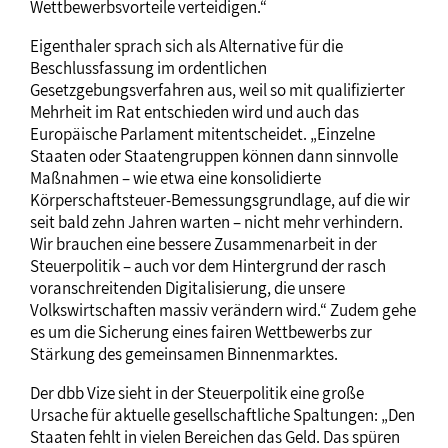
Wettbewerbsvorteile verteidigen.“
Eigenthaler sprach sich als Alternative für die
Beschlussfassung im ordentlichen
Gesetzgebungsverfahren aus, weil so mit qualifizierter
Mehrheit im Rat entschieden wird und auch das
Europäische Parlament mitentscheidet. „Einzelne
Staaten oder Staatengruppen können dann sinnvolle
Maßnahmen – wie etwa eine konsolidierte
Körperschaftsteuer-Bemessungsgrundlage, auf die wir
seit bald zehn Jahren warten – nicht mehr verhindern.
Wir brauchen eine bessere Zusammenarbeit in der
Steuerpolitik – auch vor dem Hintergrund der rasch
voranschreitenden Digitalisierung, die unsere
Volkswirtschaften massiv verändern wird.“ Zudem gehe
es um die Sicherung eines fairen Wettbewerbs zur
Stärkung des gemeinsamen Binnenmarktes.
Der dbb Vize sieht in der Steuerpolitik eine große
Ursache für aktuelle gesellschaftliche Spaltungen: „Den
Staaten fehlt in vielen Bereichen das Geld. Das spüren