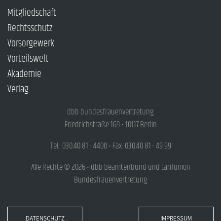
Mitgliedschaft
Rechtsschutz
Vorsorgewerk
Vorteilswelt
Akademie
Verlag
dbb bundesfrauenvertretung
Friedrichstraße 169 • 10117 Berlin
Tel.: 030.40 81 - 4400 • Fax: 030.40 81 - 49 99
Alle Rechte © 2026 • dbb beamtenbund und tarifunion
Bundesfrauenvertretung
DATENSCHUTZ
IMPRESSUM