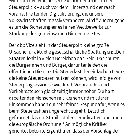
Wir brauchen eine bessere Zusammenarbeit in der
Steuerpolitik – auch vor dem Hintergrund der rasch
voranschreitenden Digitalisierung, die unsere
Volkswirtschaften massiv verändern wird.“ Zudem gehe
es um die Sicherung eines fairen Wettbewerbs zur
Stärkung des gemeinsamen Binnenmarktes.
Der dbb Vize sieht in der Steuerpolitik eine große
Ursache für aktuelle gesellschaftliche Spaltungen: „Den
Staaten fehlt in vielen Bereichen das Geld. Das spüren
die Bürgerinnen und Bürger, darunter leiden die
öffentlichen Dienste. Die Steuerlast der einfachen Leute,
die keine Steueroasen nutzen können, wird infolge von
Steuerprogression sowie durch Verbrauchs- und
Verkehrssteuern gleichzeitig immer höher. Die hart
arbeitenden Menschen mit kleinen und mittleren
Einkommen haben ein sehr feines Gespür dafür, wenn es
beim Steuerzahlen ungerecht zugeht. Letztlich
gefährdet das die Stabilität der Demokratien und auch
die europäische Ordnung.“ An mögliche Kritiker
gerichtet betonte Eigenthaler, dass der Vorschlag der