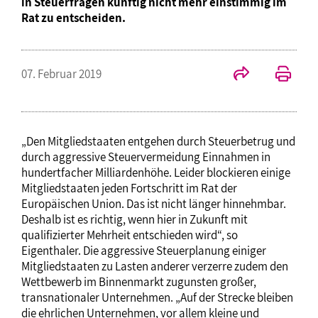
in Steuerfragen künftig nicht mehr einstimmig im
Rat zu entscheiden.
07. Februar 2019
„Den Mitgliedstaaten entgehen durch Steuerbetrug und
durch aggressive Steuervermeidung Einnahmen in
hundertfacher Milliardenhöhe. Leider blockieren einige
Mitgliedstaaten jeden Fortschritt im Rat der
Europäischen Union. Das ist nicht länger hinnehmbar.
Deshalb ist es richtig, wenn hier in Zukunft mit
qualifizierter Mehrheit entschieden wird“, so
Eigenthaler. Die aggressive Steuerplanung einiger
Mitgliedstaaten zu Lasten anderer verzerre zudem den
Wettbewerb im Binnenmarkt zugunsten großer,
transnationaler Unternehmen. „Auf der Strecke bleiben
die ehrlichen Unternehmen, vor allem kleine und