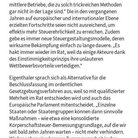
mittlere Betriebe, die zu solch trickreichen Methoden
gar nicht in der Lage sind.“ Die in den vergangenen
Jahren auf europäischer und internationaler Ebene
erzielten Fortschritte seien nicht ausreichend, um
effektiv mehr Steuerehrlichkeit zu erreichen. Zudem
gebe es immer neue Steuergestaltungsmodelle, deren
wirksame Bekämpfung einfach zu lange dauere. „Es
hakt immer wieder im Rat, weil da einige Akteure dank
des Einstimmigkeitsprinzips ihre unlauteren
Wettbewerbsvorteile verteidigen.“
Eigenthaler sprach sich als Alternative für die
Beschlussfassung im ordentlichen
Gesetzgebungsverfahren aus, weil so mit qualifizierter
Mehrheit im Rat entschieden wird und auch das
Europäische Parlament mitentscheidet. „Einzelne
Staaten oder Staatengruppen können dann sinnvolle
Maßnahmen – wie etwa eine konsolidierte
Körperschaftsteuer-Bemessungsgrundlage, auf die wir
seit bald zehn Jahren warten – nicht mehr verhindern.