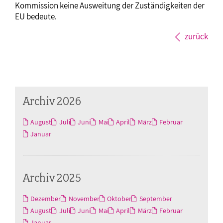
Kommission keine Ausweitung der Zuständigkeiten der
EU bedeute.
zurück
Archiv 2026
August
Juli
Juni
Mai
April
März
Februar
Januar
Archiv 2025
Dezember
November
Oktober
September
August
Juli
Juni
Mai
April
März
Februar
Januar