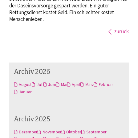
der Daseinsvorsorge gespart werden. Ein guter
Rettungsdienst kostet Geld. Ein schlechter kostet
Menschenleben.
zurück
Archiv 2026
August
Juli
Juni
Mai
April
März
Februar
Januar
Archiv 2025
Dezember
November
Oktober
September