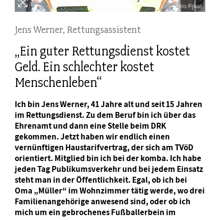
Jens Werner, Rettungsassistent
„Ein guter Rettungsdienst kostet
Geld. Ein schlechter kostet
Menschenleben“
Ich bin Jens Werner, 41 Jahre alt und seit 15 Jahren
im Rettungsdienst. Zu dem Beruf bin ich über das
Ehrenamt und dann eine Stelle beim DRK
gekommen. Jetzt haben wir endlich einen
vernünftigen Haustarifvertrag, der sich am TVöD
orientiert. Mitglied bin ich bei der komba. Ich habe
jeden Tag Publikumsverkehr und bei jedem Einsatz
steht man in der Öffentlichkeit. Egal, ob ich bei
Oma „Müller“ im Wohnzimmer tätig werde, wo drei
Familienangehörige anwesend sind, oder ob ich
mich um ein gebrochenes Fußballerbein im