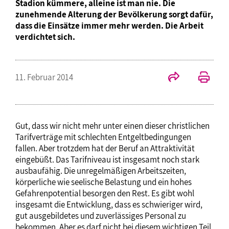
Stadion kümmere, alleine ist man nie. Die
zunehmende Alterung der Bevölkerung sorgt dafür,
dass die Einsätze immer mehr werden. Die Arbeit
verdichtet sich.
11. Februar 2014
Gut, dass wir nicht mehr unter einen dieser christlichen
Tarifverträge mit schlechten Entgeltbedingungen
fallen. Aber trotzdem hat der Beruf an Attraktivität
eingebüßt. Das Tarifniveau ist insgesamt noch stark
ausbaufähig. Die unregelmäßigen Arbeitszeiten,
körperliche wie seelische Belastung und ein hohes
Gefahrenpotential besorgen den Rest. Es gibt wohl
insgesamt die Entwicklung, dass es schwieriger wird,
gut ausgebildetes und zuverlässiges Personal zu
bekommen. Aber es darf nicht bei diesem wichtigen Teil