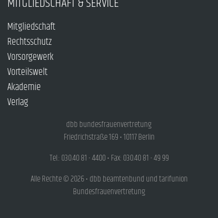
MITGLIEDSCHAFT & SERVICE
Mitgliedschaft
Rechtsschutz
Vorsorgewerk
Vorteilswelt
Akademie
Verlag
dbb bundesfrauenvertretung
Friedrichstraße 169 • 10117 Berlin
Tel.: 030.40 81 - 4400 • Fax: 030.40 81 - 49 99
Alle Rechte © 2026 • dbb beamtenbund und tarifunion
Bundesfrauenvertretung