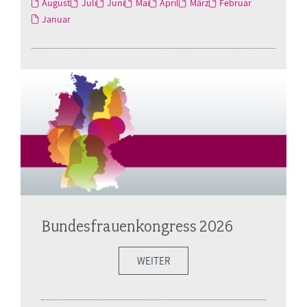
August
Juli
Juni
Mai
April
März
Februar
Januar
Bundesfrauenkongress 2026
WEITER