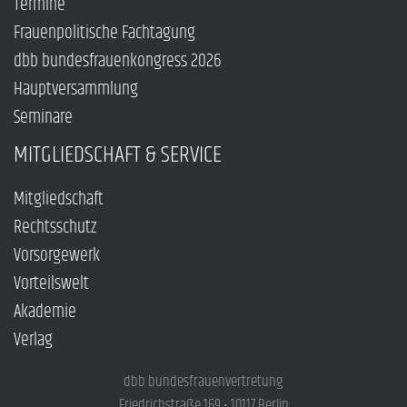
Termine
Frauenpolitische Fachtagung
dbb bundesfrauenkongress 2026
Hauptversammlung
Seminare
MITGLIEDSCHAFT & SERVICE
Mitgliedschaft
Rechtsschutz
Vorsorgewerk
Vorteilswelt
Akademie
Verlag
dbb bundesfrauenvertretung
Friedrichstraße 169 • 10117 Berlin