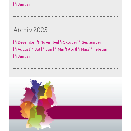
Januar
Archiv 2025
Dezember
November
Oktober
September
August
Juli
Juni
Mai
April
März
Februar
Januar