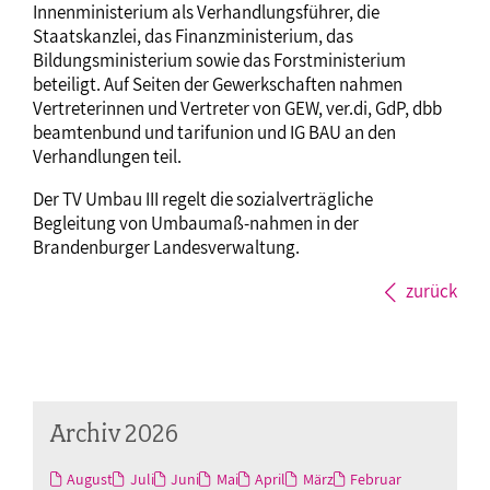
Innenministerium als Verhandlungsführer, die
Staatskanzlei, das Finanzministerium, das
Bildungsministerium sowie das Forstministerium
beteiligt. Auf Seiten der Gewerkschaften nahmen
Vertreterinnen und Vertreter von GEW, ver.di, GdP, dbb
beamtenbund und tarifunion und IG BAU an den
Verhandlungen teil.
Der TV Umbau III regelt die sozialverträgliche
Begleitung von Umbaumaß-nahmen in der
Brandenburger Landesverwaltung.
zurück
Archiv 2026
August
Juli
Juni
Mai
April
März
Februar