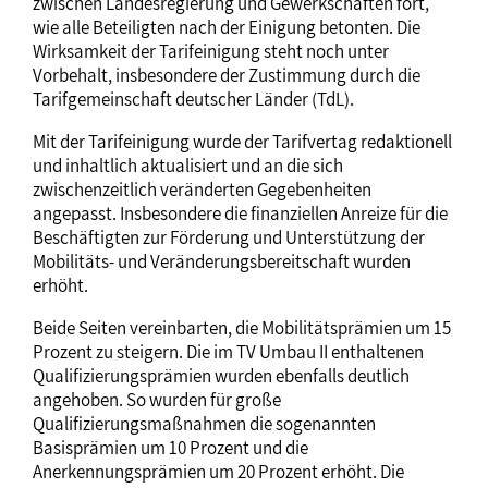
zwischen Landesregierung und Gewerkschaften fort,
wie alle Beteiligten nach der Einigung betonten. Die
Wirksamkeit der Tarifeinigung steht noch unter
Vorbehalt, insbesondere der Zustimmung durch die
Tarifgemeinschaft deutscher Länder (TdL).
Mit der Tarifeinigung wurde der Tarifvertag redaktionell
und inhaltlich aktualisiert und an die sich
zwischenzeitlich veränderten Gegebenheiten
angepasst. Insbesondere die finanziellen Anreize für die
Beschäftigten zur Förderung und Unterstützung der
Mobilitäts- und Veränderungsbereitschaft wurden
erhöht.
Beide Seiten vereinbarten, die Mobilitätsprämien um 15
Prozent zu steigern. Die im TV Umbau II enthaltenen
Qualifizierungsprämien wurden ebenfalls deutlich
angehoben. So wurden für große
Qualifizierungsmaßnahmen die sogenannten
Basisprämien um 10 Prozent und die
Anerkennungsprämien um 20 Prozent erhöht. Die