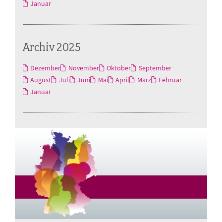
Januar
Archiv 2025
Dezember
November
Oktober
September
August
Juli
Juni
Mai
April
März
Februar
Januar