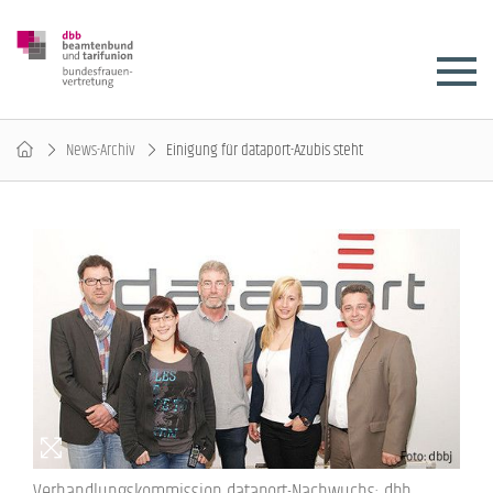
News-Archiv
Einigung für dataport-Azubis steht
Verhandlungskommission dataport-Nachwuchs: dbb