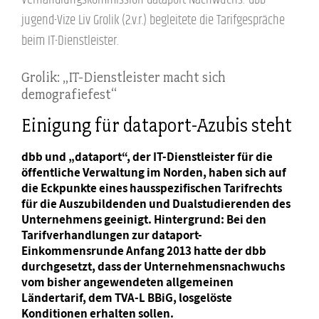
jugend-Vize Liv Grolik (2.v.r.) begleitete die Tarifgespräche
beim IT-Dienstleister.
Grolik: „IT-Dienstleister macht sich
demografiefest“
Einigung für dataport-Azubis steht
dbb und „dataport“, der IT-Dienstleister für die
öffentliche Verwaltung im Norden, haben sich auf
die Eckpunkte eines hausspezifischen Tarifrechts
für die Auszubildenden und Dualstudierenden des
Unternehmens geeinigt. Hintergrund: Bei den
Tarifverhandlungen zur dataport-
Einkommensrunde Anfang 2013 hatte der dbb
durchgesetzt, dass der Unternehmensnachwuchs
vom bisher angewendeten allgemeinen
Ländertarif, dem TVA-L BBiG, losgelöste
Konditionen erhalten sollen.