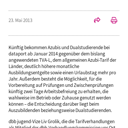
23. Mai 2013
Künftig bekommen Azubis und Dualstudierende bei
dataport ab Januar 2014 gegenüber dem bislang
angewendeten TVA-L, dem allgemeinen Azubi-Tarif der
Länder, deutlich höhere monatliche
Ausbildungsentgelte sowie einen Urlaubstag mehr pro
Jahr. Außerdem besteht die Möglichkeit, für die
Vorbereitung auf Prüfungen und Zwischenprüfungen
künftig zwei Tage Arbeitsbefreiung zu erhalten, die
wahlweise im Betrieb oder Zuhause genutzt werden
können – die Entscheidung darüber liegt beim
Auszubildenden beziehungsweise Dualstudierenden.
dbb jugend-Vize Liv Grolik, die die Tarifverhandlungen
als Mitglied der dbb-Verhandlungskommission vor Ort