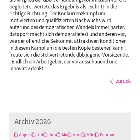
begleitete, wertete das Ergebnis als „Schritt in die
richtige Richtung: Der Konkurrenzkampf um
motivierten und qualifizierten Nachwuchs wird
aufgrund des demografischen Wandels immer härter.
dataport macht sich demografiefest und anderen vor,
wie der öffentliche Sektor mit attraktiven Konditionen
in diesem Kampf um die besten Köpfe bestehen kann“,
freute sich die stellvertretende dbb jugend-Vorsitzende.
„Endlich ein Arbeitgeber, der vorausschauend und
innovativ denkt.“
zurück
Archiv 2026
August
Juli
Juni
Mai
April
März
Februar