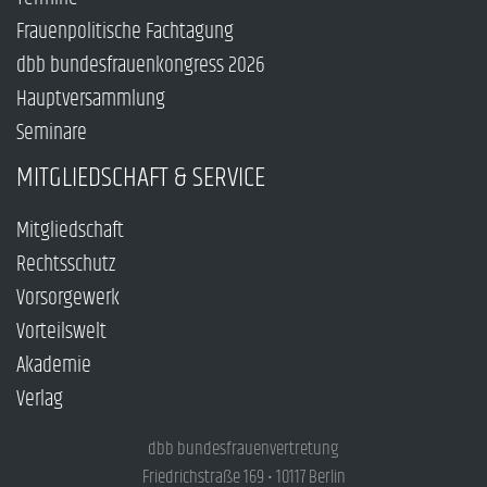
Frauenpolitische Fachtagung
dbb bundesfrauenkongress 2026
Hauptversammlung
Seminare
MITGLIEDSCHAFT & SERVICE
Mitgliedschaft
Rechtsschutz
Vorsorgewerk
Vorteilswelt
Akademie
Verlag
dbb bundesfrauenvertretung
Friedrichstraße 169 • 10117 Berlin