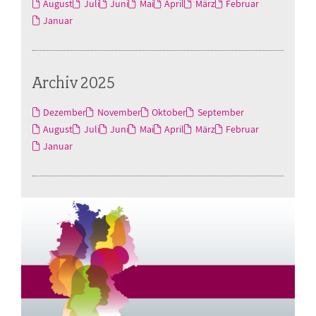
August
Juli
Juni
Mai
April
März
Februar
Januar
Archiv 2025
Dezember
November
Oktober
September
August
Juli
Juni
Mai
April
März
Februar
Januar