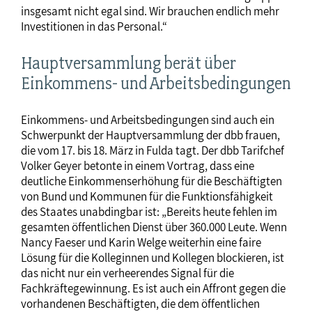
insgesamt nicht egal sind. Wir brauchen endlich mehr
Investitionen in das Personal.“
Hauptversammlung berät über
Einkommens- und Arbeitsbedingungen
Einkommens- und Arbeitsbedingungen sind auch ein
Schwerpunkt der Hauptversammlung der dbb frauen,
die vom 17. bis 18. März in Fulda tagt. Der dbb Tarifchef
Volker Geyer betonte in einem Vortrag, dass eine
deutliche Einkommenserhöhung für die Beschäftigten
von Bund und Kommunen für die Funktionsfähigkeit
des Staates unabdingbar ist: „Bereits heute fehlen im
gesamten öffentlichen Dienst über 360.000 Leute. Wenn
Nancy Faeser und Karin Welge weiterhin eine faire
Lösung für die Kolleginnen und Kollegen blockieren, ist
das nicht nur ein verheerendes Signal für die
Fachkräftegewinnung. Es ist auch ein Affront gegen die
vorhandenen Beschäftigten, die dem öffentlichen