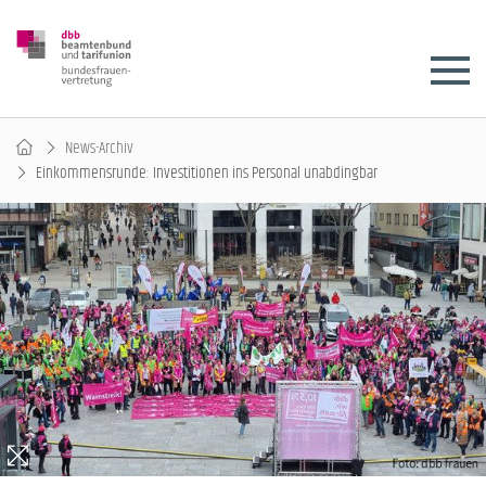
News-Archiv
Einkommensrunde: Investitionen ins Personal unabdingbar