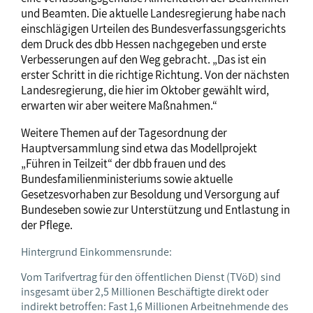
und Beamten. Die aktuelle Landesregierung habe nach
einschlägigen Urteilen des Bundesverfassungsgerichts
dem Druck des dbb Hessen nachgegeben und erste
Verbesserungen auf den Weg gebracht. „Das ist ein
erster Schritt in die richtige Richtung. Von der nächsten
Landesregierung, die hier im Oktober gewählt wird,
erwarten wir aber weitere Maßnahmen.“
Weitere Themen auf der Tagesordnung der
Hauptversammlung sind etwa das Modellprojekt
„Führen in Teilzeit“ der dbb frauen und des
Bundesfamilienministeriums sowie aktuelle
Gesetzesvorhaben zur Besoldung und Versorgung auf
Bundeseben sowie zur Unterstützung und Entlastung in
der Pflege.
Hintergrund Einkommensrunde:
Vom Tarifvertrag für den öffentlichen Dienst (TVöD) sind
insgesamt über 2,5 Millionen Beschäftigte direkt oder
indirekt betroffen: Fast 1,6 Millionen Arbeitnehmende des