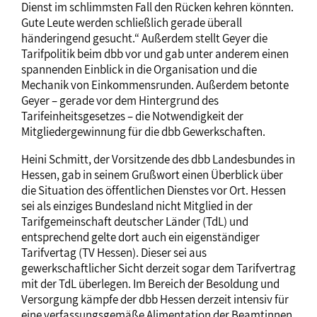
Dienst im schlimmsten Fall den Rücken kehren könnten.
Gute Leute werden schließlich gerade überall
händeringend gesucht.“ Außerdem stellt Geyer die
Tarifpolitik beim dbb vor und gab unter anderem einen
spannenden Einblick in die Organisation und die
Mechanik von Einkommensrunden. Außerdem betonte
Geyer – gerade vor dem Hintergrund des
Tarifeinheitsgesetzes – die Notwendigkeit der
Mitgliedergewinnung für die dbb Gewerkschaften.
Heini Schmitt, der Vorsitzende des dbb Landesbundes in
Hessen, gab in seinem Grußwort einen Überblick über
die Situation des öffentlichen Dienstes vor Ort. Hessen
sei als einziges Bundesland nicht Mitglied in der
Tarifgemeinschaft deutscher Länder (TdL) und
entsprechend gelte dort auch ein eigenständiger
Tarifvertag (TV Hessen). Dieser sei aus
gewerkschaftlicher Sicht derzeit sogar dem Tarifvertrag
mit der TdL überlegen. Im Bereich der Besoldung und
Versorgung kämpfe der dbb Hessen derzeit intensiv für
eine verfassungsgemäße Alimentation der Beamtinnen