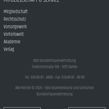
Mitgliedschaft
Rechtsschutz
Vorsorgewerk
Vorteilswelt
Akademie
Verlag
dbb bundesfrauenvertretung
Friedrichstraße 169 • 10117 Berlin
Tel.: 030.40 81 - 4400 • Fax: 030.40 81 - 49 99
Alle Rechte © 2026 • dbb beamtenbund und tarifunion
Bundesfrauenvertretung