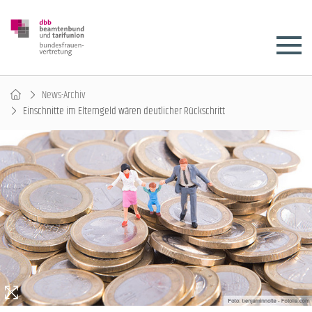
News-Archiv
Einschnitte im Elterngeld wären deutlicher Rückschritt