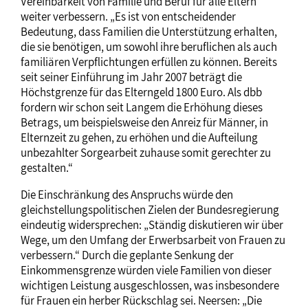
Vereinbarkeit von Familie und Beruf für alle Eltern
weiter verbessern. „Es ist von entscheidender
Bedeutung, dass Familien die Unterstützung erhalten,
die sie benötigen, um sowohl ihre beruflichen als auch
familiären Verpflichtungen erfüllen zu können. Bereits
seit seiner Einführung im Jahr 2007 beträgt die
Höchstgrenze für das Elterngeld 1800 Euro. Als dbb
fordern wir schon seit Langem die Erhöhung dieses
Betrags, um beispielsweise den Anreiz für Männer, in
Elternzeit zu gehen, zu erhöhen und die Aufteilung
unbezahlter Sorgearbeit zuhause somit gerechter zu
gestalten.“
Die Einschränkung des Anspruchs würde den
gleichstellungspolitischen Zielen der Bundesregierung
eindeutig widersprechen: „Ständig diskutieren wir über
Wege, um den Umfang der Erwerbsarbeit von Frauen zu
verbessern.“ Durch die geplante Senkung der
Einkommensgrenze würden viele Familien von dieser
wichtigen Leistung ausgeschlossen, was insbesondere
für Frauen ein herber Rückschlag sei. Neersen: „Die