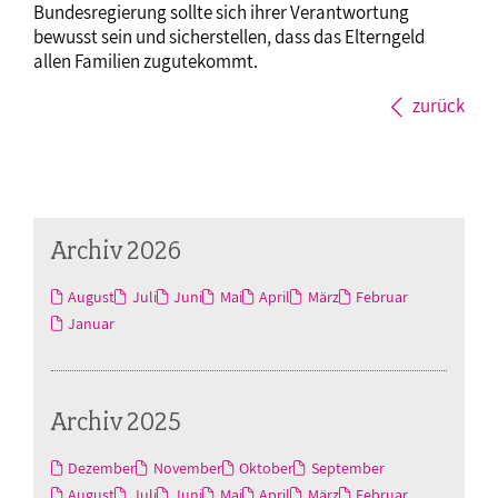
Bundesregierung sollte sich ihrer Verantwortung
bewusst sein und sicherstellen, dass das Elterngeld
allen Familien zugutekommt.
zurück
Archiv 2026
August
Juli
Juni
Mai
April
März
Februar
Januar
Archiv 2025
Dezember
November
Oktober
September
August
Juli
Juni
Mai
April
März
Februar