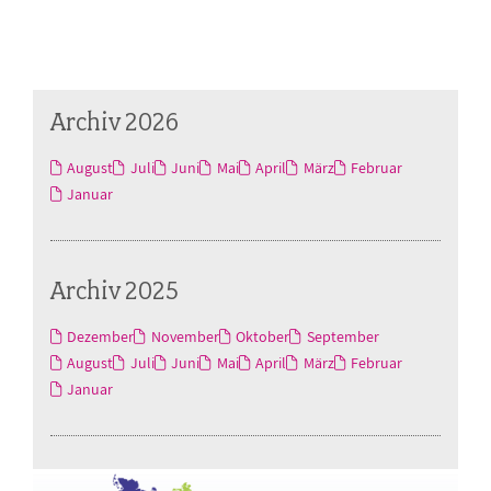
Archiv 2026
August
Juli
Juni
Mai
April
März
Februar
Januar
Archiv 2025
Dezember
November
Oktober
September
August
Juli
Juni
Mai
April
März
Februar
Januar