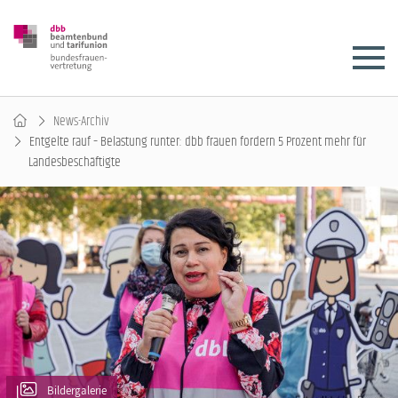
News-Archiv
Entgelte rauf – Belastung runter: dbb frauen fordern 5 Prozent mehr für
Landesbeschäftigte
Bildergalerie