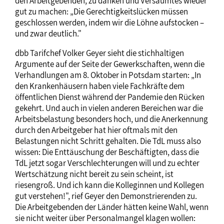
den Arbeitgebenden, zu danken und Versäumtes wieder
gut zu machen: „Die Gerechtigkeitslücken müssen
geschlossen werden, indem wir die Löhne aufstocken –
und zwar deutlich."
dbb Tarifchef Volker Geyer sieht die stichhaltigen
Argumente auf der Seite der Gewerkschaften, wenn die
Verhandlungen am 8. Oktober in Potsdam starten: „In
den Krankenhäusern haben viele Fachkräfte dem
öffentlichen Dienst während der Pandemie den Rücken
gekehrt. Und auch in vielen anderen Bereichen war die
Arbeitsbelastung besonders hoch, und die Anerkennung
durch den Arbeitgeber hat hier oftmals mit den
Belastungen nicht Schritt gehalten. Die TdL muss also
wissen: Die Enttäuschung der Beschäftigten, dass die
TdL jetzt sogar Verschlechterungen will und zu echter
Wertschätzung nicht bereit zu sein scheint, ist
riesengroß. Und ich kann die Kolleginnen und Kollegen
gut verstehen!", rief Geyer den Demonstrierenden zu.
Die Arbeitgebenden der Länder hätten keine Wahl, wenn
sie nicht weiter über Personalmangel klagen wollen: