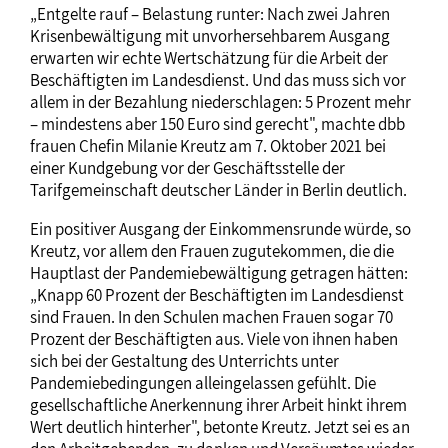
„Entgelte rauf – Belastung runter: Nach zwei Jahren
Krisenbewältigung mit unvorhersehbarem Ausgang
erwarten wir echte Wertschätzung für die Arbeit der
Beschäftigten im Landesdienst. Und das muss sich vor
allem in der Bezahlung niederschlagen: 5 Prozent mehr
– mindestens aber 150 Euro sind gerecht", machte dbb
frauen Chefin Milanie Kreutz am 7. Oktober 2021 bei
einer Kundgebung vor der Geschäftsstelle der
Tarifgemeinschaft deutscher Länder in Berlin deutlich.
Ein positiver Ausgang der Einkommensrunde würde, so
Kreutz, vor allem den Frauen zugutekommen, die die
Hauptlast der Pandemiebewältigung getragen hätten:
„Knapp 60 Prozent der Beschäftigten im Landesdienst
sind Frauen. In den Schulen machen Frauen sogar 70
Prozent der Beschäftigten aus. Viele von ihnen haben
sich bei der Gestaltung des Unterrichts unter
Pandemiebedingungen alleingelassen gefühlt. Die
gesellschaftliche Anerkennung ihrer Arbeit hinkt ihrem
Wert deutlich hinterher", betonte Kreutz. Jetzt sei es an