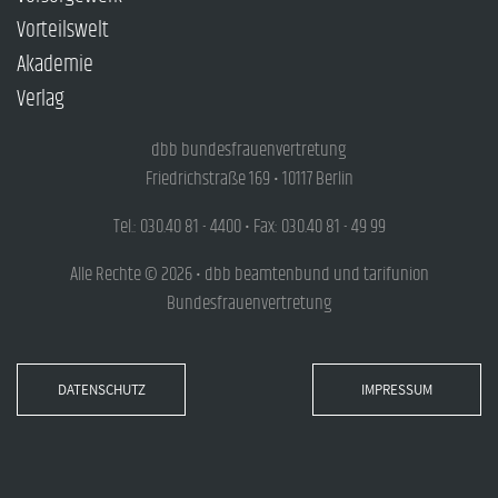
Vorteilswelt
Akademie
Verlag
dbb bundesfrauenvertretung
Friedrichstraße 169 • 10117 Berlin
Tel.: 030.40 81 - 4400 • Fax: 030.40 81 - 49 99
Alle Rechte © 2026 • dbb beamtenbund und tarifunion
Bundesfrauenvertretung
DATENSCHUTZ
IMPRESSUM