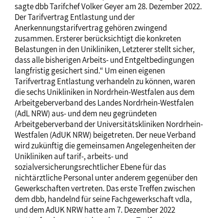
sagte dbb Tarifchef Volker Geyer am 28. Dezember 2022.
Der Tarifvertrag Entlastung und der
Anerkennungstarifvertrag gehören zwingend
zusammen. Ersterer berücksichtigt die konkreten
Belastungen in den Unikliniken, Letzterer stellt sicher,
dass alle bisherigen Arbeits- und Entgeltbedingungen
langfristig gesichert sind.“ Um einen eigenen
Tarifvertrag Entlastung verhandeln zu können, waren
die sechs Unikliniken in Nordrhein-Westfalen aus dem
Arbeitgeberverband des Landes Nordrhein-Westfalen
(AdL NRW) aus- und dem neu gegründeten
Arbeitgeberverband der Universitätskliniken Nordrhein-
Westfalen (AdUK NRW) beigetreten. Der neue Verband
wird zukünftig die gemeinsamen Angelegenheiten der
Unikliniken auf tarif-, arbeits- und
sozialversicherungsrechtlicher Ebene für das
nichtärztliche Personal unter anderem gegenüber den
Gewerkschaften vertreten. Das erste Treffen zwischen
dem dbb, handelnd für seine Fachgewerkschaft vdla,
und dem AdUK NRW hatte am 7. Dezember 2022