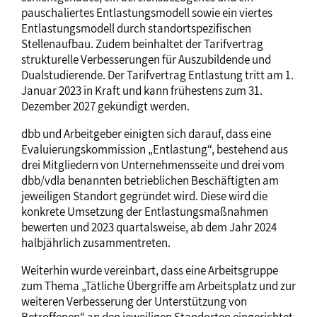
pauschaliertes Entlastungsmodell sowie ein viertes
Entlastungsmodell durch standortspezifischen
Stellenaufbau. Zudem beinhaltet der Tarifvertrag
strukturelle Verbesserungen für Auszubildende und
Dualstudierende. Der Tarifvertrag Entlastung tritt am 1.
Januar 2023 in Kraft und kann frühestens zum 31.
Dezember 2027 gekündigt werden.
dbb und Arbeitgeber einigten sich darauf, dass eine
Evaluierungskommission „Entlastung“, bestehend aus
drei Mitgliedern von Unternehmensseite und drei vom
dbb/vdla benannten betrieblichen Beschäftigten am
jeweiligen Standort gegründet wird. Diese wird die
konkrete Umsetzung der Entlastungsmaßnahmen
bewerten und 2023 quartalsweise, ab dem Jahr 2024
halbjährlich zusammentreten.
Weiterhin wurde vereinbart, dass eine Arbeitsgruppe
zum Thema „Tätliche Übergriffe am Arbeitsplatz und zur
weiteren Verbesserung der Unterstützung von
Betroffenen“ an den jeweiligen Standorten eingerichtet