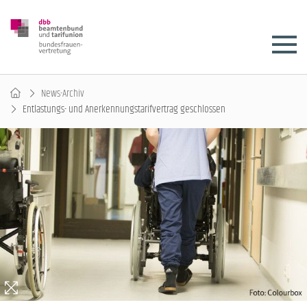
News-Archiv
Entlastungs- und Anerkennungstarifvertrag geschlossen