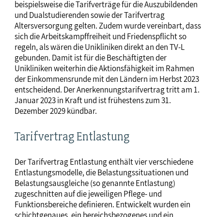
beispielsweise die Tarifverträge für die Auszubildenden
und Dualstudierenden sowie der Tarifvertrag
Altersversorgung gelten. Zudem wurde vereinbart, dass
sich die Arbeitskampffreiheit und Friedenspflicht so
regeln, als wären die Unikliniken direkt an den TV-L
gebunden. Damit ist für die Beschäftigten der
Unikliniken weiterhin die Aktionsfähigkeit im Rahmen
der Einkommensrunde mit den Ländern im Herbst 2023
entscheidend. Der Anerkennungstarifvertrag tritt am 1.
Januar 2023 in Kraft und ist frühestens zum 31.
Dezember 2029 kündbar.
Tarifvertrag Entlastung
Der Tarifvertrag Entlastung enthält vier verschiedene
Entlastungsmodelle, die Belastungssituationen und
Belastungsausgleiche (so genannte Entlastung)
zugeschnitten auf die jeweiligen Pflege- und
Funktionsbereiche definieren. Entwickelt wurden ein
schichtgenaues, ein bereichsbezogenes und ein