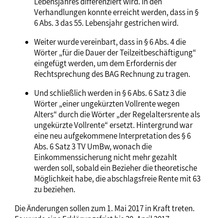
Lebensjahres differenziert wird. In den
Verhandlungen konnte erreicht werden, dass in §
6 Abs. 3 das 55. Lebensjahr gestrichen wird.
Weiter wurde vereinbart, dass in § 6 Abs. 4 die
Wörter „für die Dauer der Teilzeitbeschäftigung“
eingefügt werden, um dem Erfordernis der
Rechtsprechung des BAG Rechnung zu tragen.
Und schließlich werden in § 6 Abs. 6 Satz 3 die
Wörter „einer ungekürzten Vollrente wegen
Alters“ durch die Wörter „der Regelaltersrente als
ungekürzte Vollrente“ ersetzt. Hintergrund war
eine neu aufgekommene Interpretation des § 6
Abs. 6 Satz 3 TV UmBw, wonach die
Einkommenssicherung nicht mehr gezahlt
werden soll, sobald ein Bezieher die theoretische
Möglichkeit habe, die abschlagsfreie Rente mit 63
zu beziehen.
Die Änderungen sollen zum 1. Mai 2017 in Kraft treten.