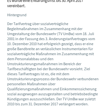
Es wurde eine Erklärungsfrist bis 30. April 2017
vereinbart.
Hintergrund
Der Tarifvertrag über sozialverträgliche
Begleitmaßnahmen im Zusammenhang mit der
Umgestaltung der Bundeswehr (TV UmBw) vom 18. Juli
2001 in der Fassung des 3. Änderungstarifvertrages vom
10. Dezember 2010 hat erfolgreich gezeigt, dass er eine
große Bandbreite an verlässlichen Instrumentarien für
sozialverträgliche Maßnahmen im Zusammenhang mit
dem Personalabbau und den
Umstrukturierungsmaßnahmen im Bereich der
Tarifbeschäftigten bei der Bundeswehr vorsieht. Ziel
dieses Tarifvertrages ist es, die mit dem
Umstrukturierungsprozess der Bundeswehr verbundenen
personellen Maßnahmen über
Qualifizierungsmaßnahmen und Einkommenssicherung
sozial ausgewogen auszugestalten und betriebsbedingte
Kündigungen auszuschließen. Der TV UmBw war zuletzt
2010 bis zum 31. Dezember 2017 verlängert worden.