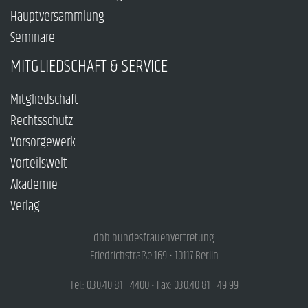
Hauptversammlung
Seminare
MITGLIEDSCHAFT & SERVICE
Mitgliedschaft
Rechtsschutz
Vorsorgewerk
Vorteilswelt
Akademie
Verlag
dbb bundesfrauenvertretung
Friedrichstraße 169 • 10117 Berlin
Tel.: 030.40 81 - 4400 • Fax: 030.40 81 - 49 99