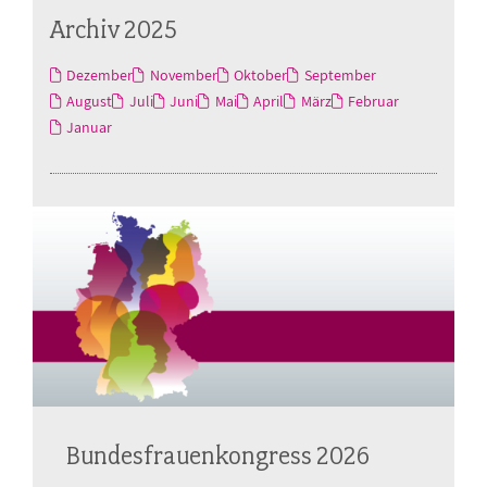
Archiv 2025
Dezember
November
Oktober
September
August
Juli
Juni
Mai
April
März
Februar
Januar
Bundesfrauenkongress 2026