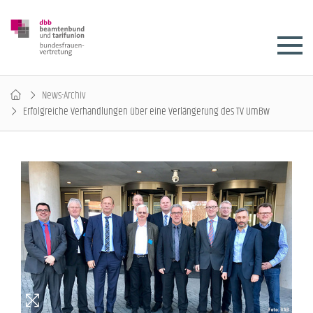
News-Archiv
Erfolgreiche Verhandlungen über eine Verlängerung des TV UmBw