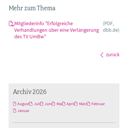
Mehr zum Thema
Mitgliederinfo "Erfolgreiche
(PDF,
Verhandlungen über eine Verlängerung
dbb.de)
des TV UmBw"
zurück
Archiv 2026
August
Juli
Juni
Mai
April
März
Februar
Januar