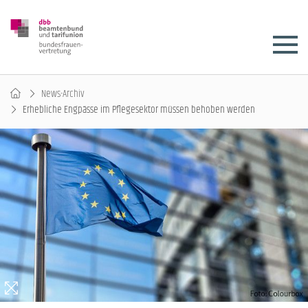
News-Archiv
Erhebliche Engpässe im Pflegesektor müssen behoben werden