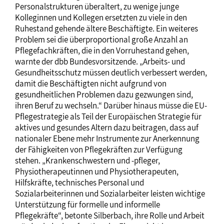
Personalstrukturen überaltert, zu wenige junge
Kolleginnen und Kollegen ersetzten zu viele in den
Ruhestand gehende ältere Beschäftigte. Ein weiteres
Problem sei die überproportional große Anzahl an
Pflegefachkräften, die in den Vorruhestand gehen,
warnte der dbb Bundesvorsitzende. „Arbeits- und
Gesundheitsschutz müssen deutlich verbessert werden,
damit die Beschäftigten nicht aufgrund von
gesundheitlichen Problemen dazu gezwungen sind,
ihren Beruf zu wechseln.“ Darüber hinaus müsse die EU-
Pflegestrategie als Teil der Europäischen Strategie für
aktives und gesundes Altern dazu beitragen, dass auf
nationaler Ebene mehr Instrumente zur Anerkennung
der Fähigkeiten von Pflegekräften zur Verfügung
stehen. „Krankenschwestern und -pfleger,
Physiotherapeutinnen und Physiotherapeuten,
Hilfskräfte, technisches Personal und
Sozialarbeiterinnen und Sozialarbeiter leisten wichtige
Unterstützung für formelle und informelle
Pflegekräfte“, betonte Silberbach, ihre Rolle und Arbeit