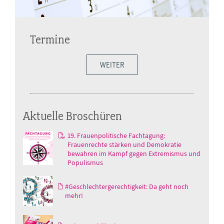
Termine
WEITER
Aktuelle Broschüren
19. Frauenpolitische Fachtagung:
Frauenrechte stärken und Demokratie
bewahren im Kampf gegen Extremismus und
Populismus
#Geschlechtergerechtigkeit: Da geht noch
mehr!