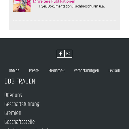
Weitere Publikationen
Flyer, Dokumentation, Fachbroschüren u.a.
dbb.de
Presse
Mediathek
Veranstaltungen
Lexikon
DBB FRAUEN
Über uns
Geschäftsführung
Gremien
Geschäftsstelle