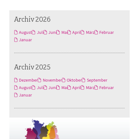
Archiv 2026
August
Juli
Juni
Mai
April
März
Februar
Januar
Archiv 2025
Dezember
November
Oktober
September
August
Juli
Juni
Mai
April
März
Februar
Januar