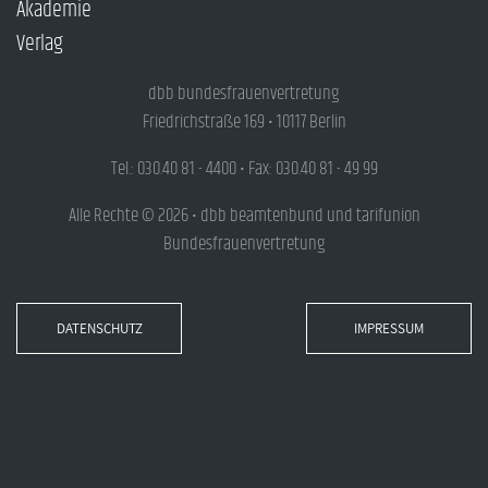
Akademie
Verlag
dbb bundesfrauenvertretung
Friedrichstraße 169 • 10117 Berlin
Tel.: 030.40 81 - 4400 • Fax: 030.40 81 - 49 99
Alle Rechte © 2026 • dbb beamtenbund und tarifunion
Bundesfrauenvertretung
DATENSCHUTZ
IMPRESSUM