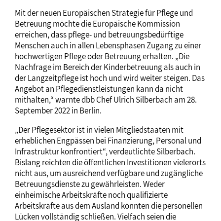
Mit der neuen Europäischen Strategie für Pflege und
Betreuung möchte die Europäische Kommission
erreichen, dass pflege- und betreuungsbedürftige
Menschen auch in allen Lebensphasen Zugang zu einer
hochwertigen Pflege oder Betreuung erhalten. „Die
Nachfrage im Bereich der Kinderbetreuung als auch in
der Langzeitpflege ist hoch und wird weiter steigen. Das
Angebot an Pflegedienstleistungen kann da nicht
mithalten,“ warnte dbb Chef Ulrich Silberbach am 28.
September 2022 in Berlin.
„Der Pflegesektor ist in vielen Mitgliedstaaten mit
erheblichen Engpässen bei Finanzierung, Personal und
Infrastruktur konfrontiert“, verdeutlichte Silberbach.
Bislang reichten die öffentlichen Investitionen vielerorts
nicht aus, um ausreichend verfügbare und zugängliche
Betreuungsdienste zu gewährleisten. Weder
einheimische Arbeitskräfte noch qualifizierte
Arbeitskräfte aus dem Ausland könnten die personellen
Lücken vollständig schließen. Vielfach seien die