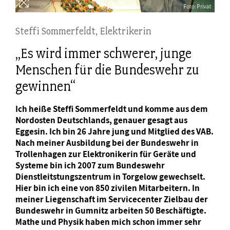
Steffi Sommerfeldt, Elektrikerin
„Es wird immer schwerer, junge
Menschen für die Bundeswehr zu
gewinnen“
Ich heiße Steffi Sommerfeldt und komme aus dem
Nordosten Deutschlands, genauer gesagt aus
Eggesin. Ich bin 26 Jahre jung und Mitglied des VAB.
Nach meiner Ausbildung bei der Bundeswehr in
Trollenhagen zur Elektronikerin für Geräte und
Systeme bin ich 2007 zum Bundeswehr
Dienstleitstungszentrum in Torgelow gewechselt.
Hier bin ich eine von 850 zivilen Mitarbeitern. In
meiner Liegenschaft im Servicecenter Zielbau der
Bundeswehr in Gumnitz arbeiten 50 Beschäftigte.
Mathe und Physik haben mich schon immer sehr