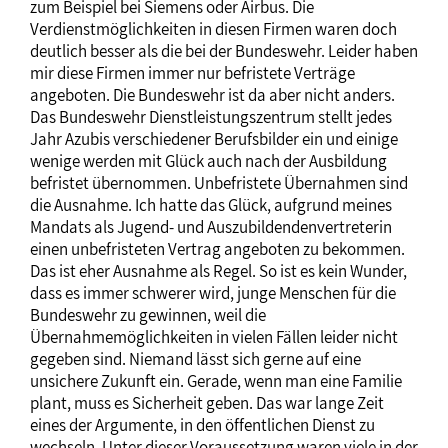
zum Beispiel bei Siemens oder Airbus. Die
Verdienstmöglichkeiten in diesen Firmen waren doch
deutlich besser als die bei der Bundeswehr. Leider haben
mir diese Firmen immer nur befristete Verträge
angeboten. Die Bundeswehr ist da aber nicht anders.
Das Bundeswehr Dienstleistungszentrum stellt jedes
Jahr Azubis verschiedener Berufsbilder ein und einige
wenige werden mit Glück auch nach der Ausbildung
befristet übernommen. Unbefristete Übernahmen sind
die Ausnahme. Ich hatte das Glück, aufgrund meines
Mandats als Jugend- und Auszubildendenvertreterin
einen unbefristeten Vertrag angeboten zu bekommen.
Das ist eher Ausnahme als Regel. So ist es kein Wunder,
dass es immer schwerer wird, junge Menschen für die
Bundeswehr zu gewinnen, weil die
Übernahmemöglichkeiten in vielen Fällen leider nicht
gegeben sind. Niemand lässt sich gerne auf eine
unsichere Zukunft ein. Gerade, wenn man eine Familie
plant, muss es Sicherheit geben. Das war lange Zeit
eines der Argumente, in den öffentlichen Dienst zu
wechseln. Unter dieser Voraussetzung waren viele in der