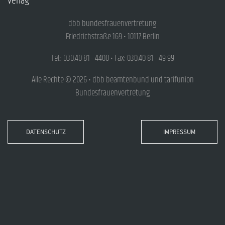
Verlag
dbb bundesfrauenvertretung
Friedrichstraße 169 • 10117 Berlin
Tel.: 030.40 81 - 4400 • Fax: 030.40 81 - 49 99
Alle Rechte © 2026 • dbb beamtenbund und tarifunion
Bundesfrauenvertretung
DATENSCHUTZ
IMPRESSUM