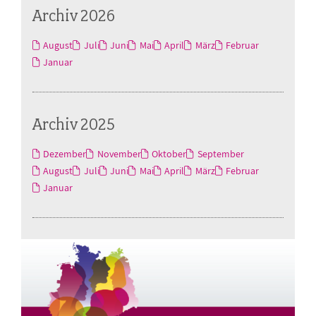
Archiv 2026
August
Juli
Juni
Mai
April
März
Februar
Januar
Archiv 2025
Dezember
November
Oktober
September
August
Juli
Juni
Mai
April
März
Februar
Januar