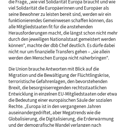
die Frage, „wie viel Solidarität Europa braucht und wie
viel Solidarität die Europäerinnen und Europäer als
seine Bewohner zu leisten bereit sind, werden wir ein
funktionierendes Gemeinwesen schaffen können, das
alle Mitgliedstaaten fit für die anstehenden
Herausforderungen macht, die längst schon nicht mehr
durch den jeweiligen Nationalstaat gemeistert werden
können“, machte der dbb Chef deutlich. Es dürfe dabei
nicht nur um finanzielle Transfers gehen – „sie allein
werden den Menschen Europa nicht näherbringen“.
Die Union brauche Antworten mit Blick auf die
Migration und die Bewältigung der Flüchtlingskrise,
terroristische Gefahrenlagen, den bevorstehenden
Brexit, die besorgniserregenden rechtsstaatlichen
Entwicklung in einzelnen EU-Mitgliedstaaten oder etwa
die Bedeutung einer europäischen Säule der sozialen
Rechte. „Europa ist in den vergangenen Jahren
auseinandergedriftet, aber Megatrends wie die
Globalisierung, die Digitalisierung, die Erderwärmung
und der demografische Wandel verlangen nach