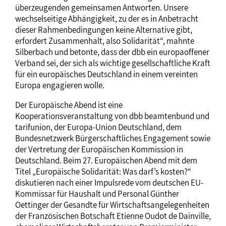
überzeugenden gemeinsamen Antworten. Unsere
wechselseitige Abhängigkeit, zu der es in Anbetracht
dieser Rahmenbedingungen keine Alternative gibt,
erfordert Zusammenhalt, also Solidarität“, mahnte
Silberbach und betonte, dass der dbb ein europaoffener
Verband sei, der sich als wichtige gesellschaftliche Kraft
für ein europäisches Deutschland in einem vereinten
Europa engagieren wolle.
Der Europäische Abend ist eine
Kooperationsveranstaltung von dbb beamtenbund und
tarifunion, der Europa-Union Deutschland, dem
Bundesnetzwerk Bürgerschaftliches Engagement sowie
der Vertretung der Europäischen Kommission in
Deutschland. Beim 27. Europäischen Abend mit dem
Titel „Europäische Solidarität: Was darf’s kosten?“
diskutieren nach einer Impulsrede vom deutschen EU-
Kommissar für Haushalt und Personal Günther
Oettinger der Gesandte für Wirtschaftsangelegenheiten
der Französischen Botschaft Etienne Oudot de Dainville,