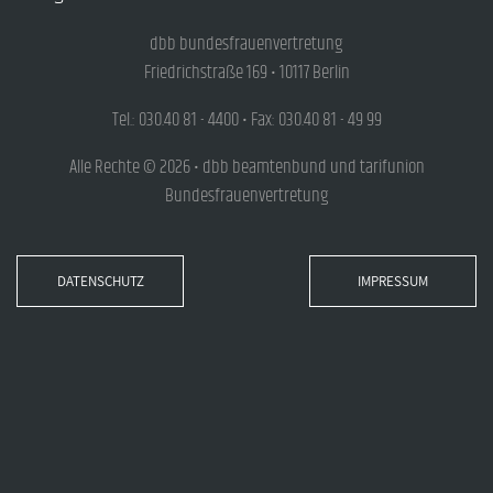
dbb bundesfrauenvertretung
Friedrichstraße 169 • 10117 Berlin
Tel.: 030.40 81 - 4400 • Fax: 030.40 81 - 49 99
Alle Rechte © 2026 • dbb beamtenbund und tarifunion
Bundesfrauenvertretung
DATENSCHUTZ
IMPRESSUM