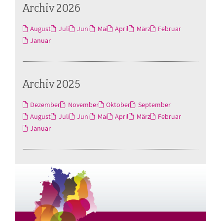
Archiv 2026
August
Juli
Juni
Mai
April
März
Februar
Januar
Archiv 2025
Dezember
November
Oktober
September
August
Juli
Juni
Mai
April
März
Februar
Januar