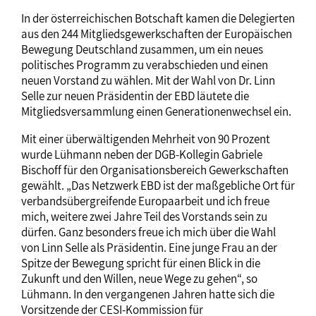
In der österreichischen Botschaft kamen die Delegierten
aus den 244 Mitgliedsgewerkschaften der Europäischen
Bewegung Deutschland zusammen, um ein neues
politisches Programm zu verabschieden und einen
neuen Vorstand zu wählen. Mit der Wahl von Dr. Linn
Selle zur neuen Präsidentin der EBD läutete die
Mitgliedsversammlung einen Generationenwechsel ein.
Mit einer überwältigenden Mehrheit von 90 Prozent
wurde Lühmann neben der DGB-Kollegin Gabriele
Bischoff für den Organisationsbereich Gewerkschaften
gewählt. „Das Netzwerk EBD ist der maßgebliche Ort für
verbandsübergreifende Europaarbeit und ich freue
mich, weitere zwei Jahre Teil des Vorstands sein zu
dürfen. Ganz besonders freue ich mich über die Wahl
von Linn Selle als Präsidentin. Eine junge Frau an der
Spitze der Bewegung spricht für einen Blick in die
Zukunft und den Willen, neue Wege zu gehen“, so
Lühmann. In den vergangenen Jahren hatte sich die
Vorsitzende der CESI-Kommission für