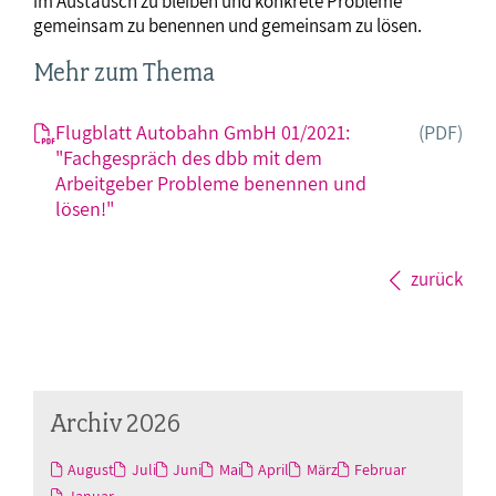
im Austausch zu bleiben und konkrete Probleme
gemeinsam zu benennen und gemeinsam zu lösen.
Mehr zum Thema
Flugblatt Autobahn GmbH 01/2021:
(PDF)
"Fachgespräch des dbb mit dem
Arbeitgeber Probleme benennen und
lösen!"
zurück
Archiv 2026
August
Juli
Juni
Mai
April
März
Februar
Januar