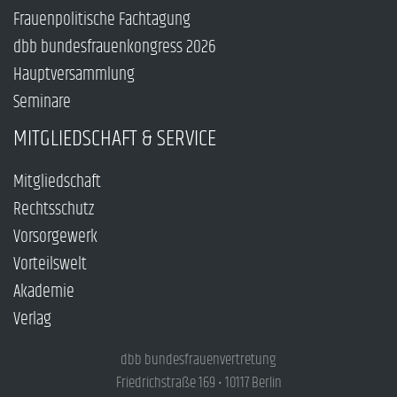
Frauenpolitische Fachtagung
dbb bundesfrauenkongress 2026
Hauptversammlung
Seminare
MITGLIEDSCHAFT & SERVICE
Mitgliedschaft
Rechtsschutz
Vorsorgewerk
Vorteilswelt
Akademie
Verlag
dbb bundesfrauenvertretung
Friedrichstraße 169 • 10117 Berlin