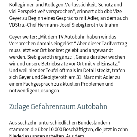
Kolleginnen und Kollegen ‚Verlässlichkeit, Schutz und
viel Perspektive!‘ versprochen“, erinnert dbb dbb Vize
Geyer zu Beginn eines Gesprächs mit Adler, an dem auch
VDStra.-Chef Hermann-Josef Siebigteroth teilnahm.
Geyer weiter: „Mit dem TV Autobahn haben wir das
Versprechen damals eingelöst.“ Aber dieser Tarifvertrag
muss jetzt vor Ort konkret gelebt und angewandt
werden. Siebigteroth ergänzt: „Genau darüber wachen
wir und unsere Betriebsräte vor Ort mit viel Einsatz.“
Und weil hier der Teufel oftmals im Detail steckt, trafen
sich Geyer und Siebigteroth am 31. März mit Adler zu
einem Fachgespräch zu aktuellen Problemen und
notwendigen Lösungen.
Zulage Gefahrenraum Autobahn
Aus sechzehn unterschiedlichen Bundesländern
stammen die über 10.000 Beschäftigten, die jetzt in zehn
Niederlassungen arbeiten. Aus dem