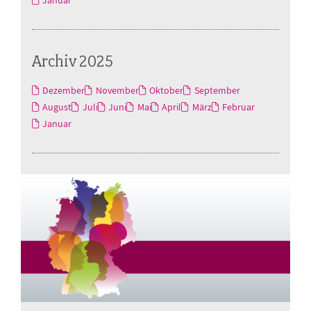
Archiv 2025
Dezember
November
Oktober
September
August
Juli
Juni
Mai
April
März
Februar
Januar