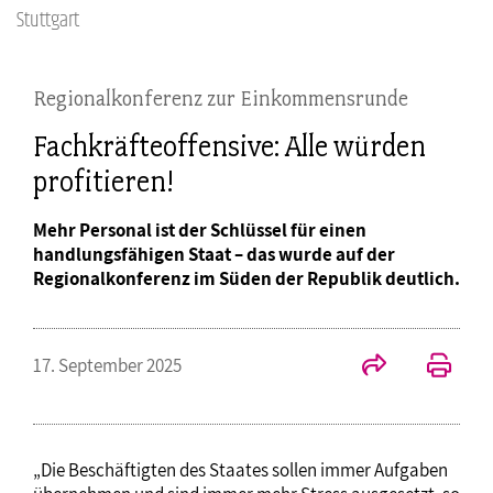
Stuttgart
Regionalkonferenz zur Einkommensrunde
Fachkräfteoffensive: Alle würden
profitieren!
Mehr Personal ist der Schlüssel für einen
handlungsfähigen Staat – das wurde auf der
Regionalkonferenz im Süden der Republik deutlich.
17. September 2025
„Die Beschäftigten des Staates sollen immer Aufgaben