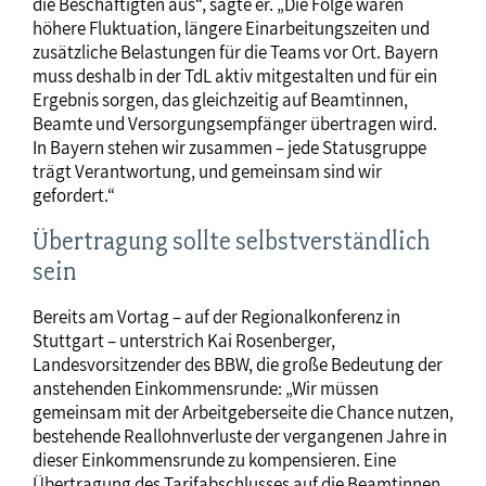
die Beschäftigten aus“, sagte er. „Die Folge wären
höhere Fluktuation, längere Einarbeitungszeiten und
zusätzliche Belastungen für die Teams vor Ort. Bayern
muss deshalb in der TdL aktiv mitgestalten und für ein
Ergebnis sorgen, das gleichzeitig auf Beamtinnen,
Beamte und Versorgungsempfänger übertragen wird.
In Bayern stehen wir zusammen – jede Statusgruppe
trägt Verantwortung, und gemeinsam sind wir
gefordert.“
Übertragung sollte selbstverständlich
sein
Bereits am Vortag – auf der Regionalkonferenz in
Stuttgart – unterstrich Kai Rosenberger,
Landesvorsitzender des BBW, die große Bedeutung der
anstehenden Einkommensrunde: „Wir müssen
gemeinsam mit der Arbeitgeberseite die Chance nutzen,
bestehende Reallohnverluste der vergangenen Jahre in
dieser Einkommensrunde zu kompensieren. Eine
Übertragung des Tarifabschlusses auf die Beamtinnen,