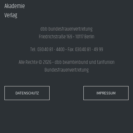
Akademie
Verlag
dbb bundesfrauenvertretung
Friedrichstraße 169 • 10117 Berlin
Tel.: 030.40 81 - 4400 • Fax: 030.40 81 - 49 99
Alle Rechte © 2026 • dbb beamtenbund und tarifunion
Bundesfrauenvertretung
DATENSCHUTZ
IMPRESSUM