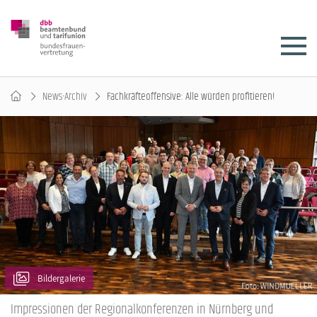
News-Archiv
Fachkräfteoffensive: Alle würden profitieren!
Bildergalerie
Impressionen der Regionalkonferenzen in Nürnberg und