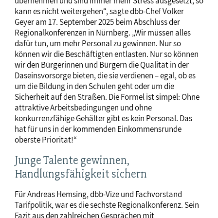
übernehmen und sind immer mehr Stress ausgesetzt, so
kann es nicht weitergehen“, sagte dbb-Chef Volker
Geyer am 17. September 2025 beim Abschluss der
Regionalkonferenzen in Nürnberg. „Wir müssen alles
dafür tun, um mehr Personal zu gewinnen. Nur so
können wir die Beschäftigten entlasten. Nur so können
wir den Bürgerinnen und Bürgern die Qualität in der
Daseinsvorsorge bieten, die sie verdienen – egal, ob es
um die Bildung in den Schulen geht oder um die
Sicherheit auf den Straßen. Die Formel ist simpel: Ohne
attraktive Arbeitsbedingungen und ohne
konkurrenzfähige Gehälter gibt es kein Personal. Das
hat für uns in der kommenden Einkommensrunde
oberste Priorität!“
Junge Talente gewinnen,
Handlungsfähigkeit sichern
Für Andreas Hemsing, dbb-Vize und Fachvorstand
Tarifpolitik, war es die sechste Regionalkonferenz. Sein
Fazit aus den zahlreichen Gesprächen mit