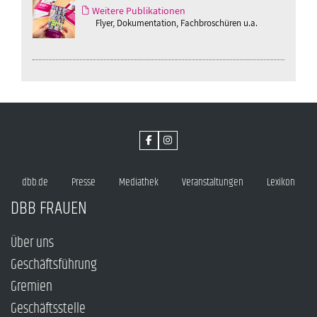
Weitere Publikationen
Flyer, Dokumentation, Fachbroschüren u.a.
dbb.de
Presse
Mediathek
Veranstaltungen
Lexikon
DBB FRAUEN
Über uns
Geschäftsführung
Gremien
Geschäftsstelle