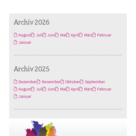
Archiv 2026
August
Juli
Juni
Mai
April
März
Februar
Januar
Archiv 2025
Dezember
November
Oktober
September
August
Juli
Juni
Mai
April
März
Februar
Januar