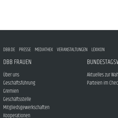
DBB.DE
PRESSE
MEDIATHEK
VERANSTALTUNGEN
LEXIKON
DBB FRAUEN
BUNDESTAGS
Über uns
Aktuelles zur Wa
Geschäftsführung
Parteien im Che
Gremien
Geschäftsstelle
Mitgliedsgewerkschaften
Kooperationen