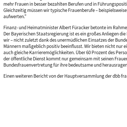
mehr Frauen in besser bezahlten Berufen und in Führungsposit
Gleichzeitig müssen wir typische Frauenberufe – beispielsweise
aufwerten.”
Finanz- und Heimatminister Albert Füracker betonte im Rahmen
Der Bayerischen Staatsregierung ist es ein großes Anliegen die 
wir – nicht zuletzt dank des unermüdlichen Einsatzes der Bund
Männern maßgeblich positiv beeinflusst. Wir bieten nicht nur e
auch gleiche Karrieremöglichkeiten. Über 60 Prozent des Pers
der öffentliche Dienst kommt nur gemeinsam mit seinen Frauen
Bundesfrauenvertretung für ihre bedeutsame und herausragen
Einen weiteren Bericht von der Hauptversammlung der dbb fra