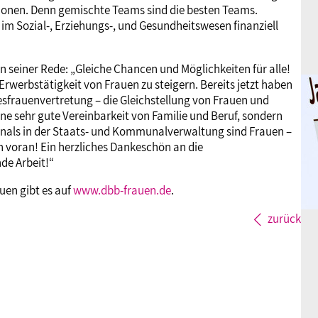
ionen. Denn gemischte Teams sind die besten Teams.
 im Sozial-, Erziehungs-, und Gesundheitswesen finanziell
 seiner Rede: „Gleiche Chancen und Möglichkeiten für alle!
Erwerbstätigkeit von Frauen zu steigern. Bereits jetzt haben
esfrauenvertretung – die Gleichstellung von Frauen und
ine sehr gute Vereinbarkeit von Familie und Beruf, sondern
onals in der Staats- und Kommunalverwaltung sind Frauen –
 voran! Ein herzliches Dankeschön an die
de Arbeit!“
uen gibt es auf
www.dbb-frauen.de
.
zurück