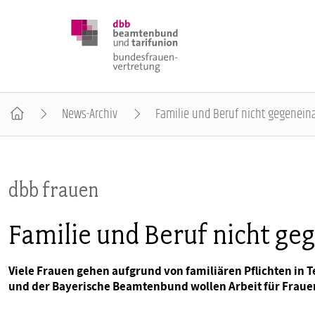
News-Archiv
Familie und Beruf nicht gegenein
DBB FRAUEN
dbb frauen
BUNDESTAGSWAHL 2025
Familie und Beruf nicht ge
POSITIONEN
Viele Frauen gehen aufgrund von familiären Pflichten in T
und der Bayerische Beamtenbund wollen Arbeit für Fraue
SCHWERPUNKTTHEMEN