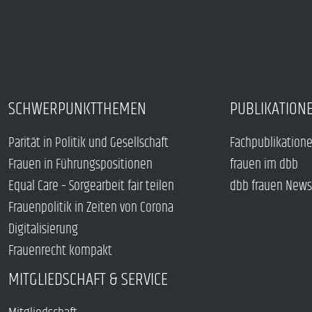
SCHWERPUNKTTHEMEN
PUBLIKATION
Parität in Politik und Gesellschaft
Fachpublikation
Frauen in Führungspositionen
frauen im dbb
Equal Care – Sorgearbeit fair teilen
dbb frauen News
Frauenpolitik in Zeiten von Corona
Digitalisierung
Frauenrecht kompakt
MITGLIEDSCHAFT & SERVICE