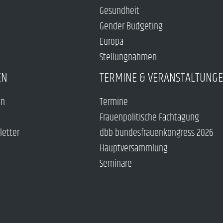
Gesundheit
Gender Budgeting
Europa
Stellungnahmen
EN
TERMINE & VERANSTALTUNG
en
Termine
Frauenpolitische Fachtagung
letter
dbb bundesfrauenkongress 2026
Hauptversammlung
Seminare