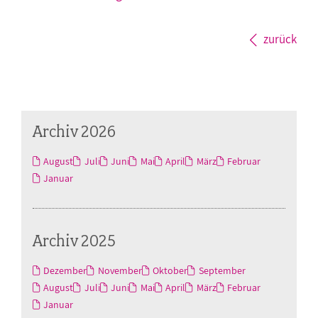
zurück
Archiv 2026
August
Juli
Juni
Mai
April
März
Februar
Januar
Archiv 2025
Dezember
November
Oktober
September
August
Juli
Juni
Mai
April
März
Februar
Januar