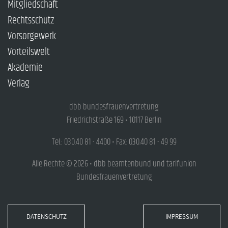
Mitgliedschaft
Rechtsschutz
Vorsorgewerk
Vorteilswelt
Akademie
Verlag
dbb bundesfrauenvertretung
Friedrichstraße 169 • 10117 Berlin
Tel.: 030.40 81 - 4400 • Fax: 030.40 81 - 49 99
Alle Rechte © 2026 • dbb beamtenbund und tarifunion
Bundesfrauenvertretung
DATENSCHUTZ
IMPRESSUM