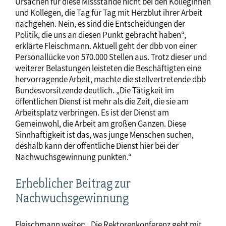
Ursachen für diese Missstände nicht bei den Kolleginnen
und Kollegen, die Tag für Tag mit Herzblut ihrer Arbeit
nachgehen. Nein, es sind die Entscheidungen der
Politik, die uns an diesen Punkt gebracht haben“,
erklärte Fleischmann. Aktuell geht der dbb von einer
Personallücke von 570.000 Stellen aus. Trotz dieser und
weiterer Belastungen leisteten die Beschäftigten eine
hervorragende Arbeit, machte die stellvertretende dbb
Bundesvorsitzende deutlich. „Die Tätigkeit im
öffentlichen Dienst ist mehr als die Zeit, die sie am
Arbeitsplatz verbringen. Es ist der Dienst am
Gemeinwohl, die Arbeit am großen Ganzen. Diese
Sinnhaftigkeit ist das, was junge Menschen suchen,
deshalb kann der öffentliche Dienst hier bei der
Nachwuchsgewinnung punkten.“
Erheblicher Beitrag zur
Nachwuchsgewinnung
Fleischmann weiter: „Die Rektorenkonferenz geht mit