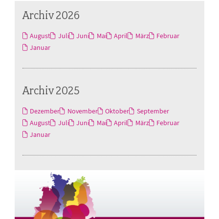
Archiv 2026
August
Juli
Juni
Mai
April
März
Februar
Januar
Archiv 2025
Dezember
November
Oktober
September
August
Juli
Juni
Mai
April
März
Februar
Januar