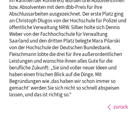
Im Rahmen der Konferenz wurden drei Absolventinnen
bzw. Absolventen mit dem dbb-Preis für ihre
Abschlussarbeiten ausgezeichnet. Der erste Platz ging
an Christoph Dlugos von der Hochschule für Polizei und
öffentliche Verwaltung NRW. Silber holte sich Dennis
Weber von der Fachhochschule für Verwaltung
Saarland und den dritten Platz belegte Mara Pilarski
von der Hochschule der Deutschen Bundesbank.
Fleischmann lobte die drei für ihre außerordentlichen
Leistungen und wünschte ihnen alles Gute für die
berufliche Zukunft: „Sie sind voller neuer Ideen und
haben einen frischen Blick auf die Dinge. Mit
Begründungen wie ‚das haben wir schon immer so
gemacht‘ werden Sie sich nicht so schnell abspeisen
lassen, und das ist richtig so.“
zurück