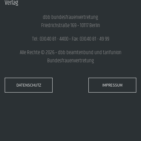
Verlag
dbb bundesfrauenvertretung
Friedrichstraße 169 • 10117 Berlin
Tel.: 030.40 81 - 4400 • Fax: 030.40 81 - 49 99
Alle Rechte © 2026 • dbb beamtenbund und tarifunion
Bundesfrauenvertretung
DATENSCHUTZ
IMPRESSUM