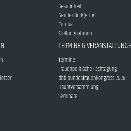
Gesundheit
Gender Budgeting
Europa
Stellungnahmen
EN
TERMINE & VERANSTALTUNG
en
Termine
Frauenpolitische Fachtagung
letter
dbb bundesfrauenkongress 2026
Hauptversammlung
Seminare