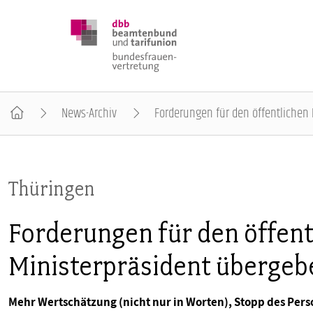
News-Archiv
Forderungen für den öffentlichen
DBB FRAUEN
Thüringen
BUNDESTAGSWAHL 2025
Forderungen für den öffent
POSITIONEN
Ministerpräsident übergeb
SCHWERPUNKTTHEMEN
Mehr Wertschätzung (nicht nur in Worten), Stopp des Per