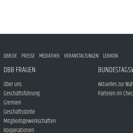
DBB.DE
PRESSE
MEDIATHEK
VERANSTALTUNGEN
LEXIKON
DBB FRAUEN
BUNDESTAGS
Über uns
Aktuelles zur Wa
Geschäftsführung
Parteien im Che
Gremien
Geschäftsstelle
Mitgliedsgewerkschaften
Kooperationen