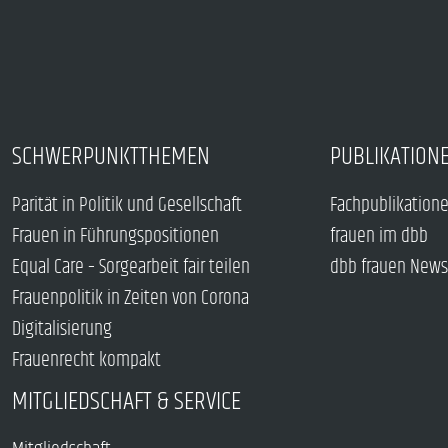
SCHWERPUNKTTHEMEN
PUBLIKATION
Parität in Politik und Gesellschaft
Fachpublikation
Frauen in Führungspositionen
frauen im dbb
Equal Care – Sorgearbeit fair teilen
dbb frauen News
Frauenpolitik in Zeiten von Corona
Digitalisierung
Frauenrecht kompakt
MITGLIEDSCHAFT & SERVICE