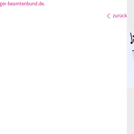
nger-beamtenbund.de
.
zurück