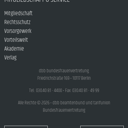
Mitgliedschaft
Rechtsschutz
Vorsorgewerk
Vorteilswelt
Akademie
Verlag
dbb bundesfrauenvertretung
Friedrichstraße 169 • 10117 Berlin
Tel.: 030.40 81 - 4400 • Fax: 030.40 81 - 49 99
Alle Rechte © 2026 • dbb beamtenbund und tarifunion
Bundesfrauenvertretung