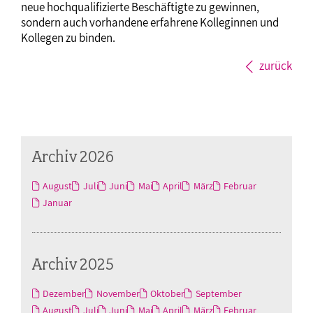
neue hochqualifizierte Beschäftigte zu gewinnen,
sondern auch vorhandene erfahrene Kolleginnen und
Kollegen zu binden.
zurück
Archiv 2026
August
Juli
Juni
Mai
April
März
Februar
Januar
Archiv 2025
Dezember
November
Oktober
September
August
Juli
Juni
Mai
April
März
Februar