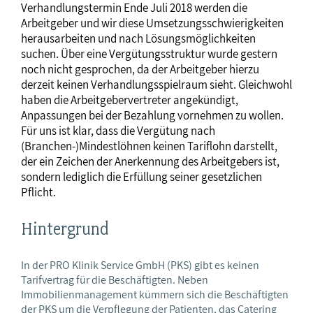
Verhandlungstermin Ende Juli 2018 werden die
Arbeitgeber und wir diese Umsetzungsschwierigkeiten
herausarbeiten und nach Lösungsmöglichkeiten
suchen. Über eine Vergütungsstruktur wurde gestern
noch nicht gesprochen, da der Arbeitgeber hierzu
derzeit keinen Verhandlungsspielraum sieht. Gleichwohl
haben die Arbeitgebervertreter angekündigt,
Anpassungen bei der Bezahlung vornehmen zu wollen.
Für uns ist klar, dass die Vergütung nach
(Branchen-)Mindestlöhnen keinen Tariflohn darstellt,
der ein Zeichen der Anerkennung des Arbeitgebers ist,
sondern lediglich die Erfüllung seiner gesetzlichen
Pflicht.
Hintergrund
In der PRO Klinik Service GmbH (PKS) gibt es keinen
Tarifvertrag für die Beschäftigten. Neben
Immobilienmanagement kümmern sich die Beschäftigten
der PKS um die Verpflegung der Patienten, das Catering