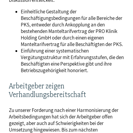
Diskussion entwickelt:
Einheitliche Gestaltung der
Beschäftigungsbedingungen für alle Bereiche der
PKS, entweder durch Ankopplung an den
bestehenden Manteltarifvertrag der PRO Klinik
Holding GmbH oder durch einen eigenen
Manteltarifvertrag für alle Beschäftigten der PKS.
Einführung einer systematischen
Vergütungsstruktur mit Erfahrungsstufen, die den
Beschäftigten eine Perspektive gibt und ihre
Betriebszugehörigkeit honoriert.
Arbeitgeber zeigen
Verhandlungsbereitschaft
Zu unserer Forderung nach einer Harmonisierung der
Arbeitsbedingungen hat sich der Arbeitgeber offen
gezeigt, aber auch auf Schwierigkeiten bei der
Umsetzung hingewiesen. Bis zum nächsten