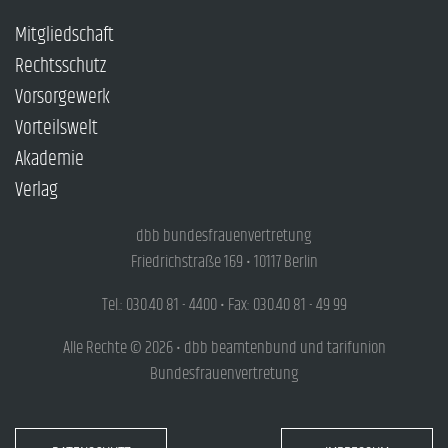
Mitgliedschaft
Rechtsschutz
Vorsorgewerk
Vorteilswelt
Akademie
Verlag
dbb bundesfrauenvertretung
Friedrichstraße 169 • 10117 Berlin
Tel.: 030.40 81 - 4400 • Fax: 030.40 81 - 49 99
Alle Rechte © 2026 • dbb beamtenbund und tarifunion
Bundesfrauenvertretung