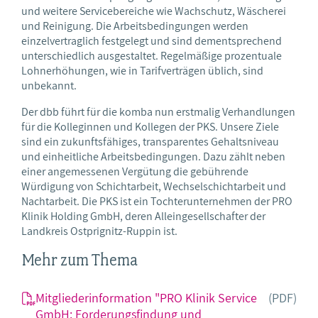
und weitere Servicebereiche wie Wachschutz, Wäscherei
und Reinigung. Die Arbeitsbedingungen werden
einzelvertraglich festgelegt und sind dementsprechend
unterschiedlich ausgestaltet. Regelmäßige prozentuale
Lohnerhöhungen, wie in Tarifverträgen üblich, sind
unbekannt.
Der dbb führt für die komba nun erstmalig Verhandlungen
für die Kolleginnen und Kollegen der PKS. Unsere Ziele
sind ein zukunftsfähiges, transparentes Gehaltsniveau
und einheitliche Arbeitsbedingungen. Dazu zählt neben
einer angemessenen Vergütung die gebührende
Würdigung von Schichtarbeit, Wechselschichtarbeit und
Nachtarbeit. Die PKS ist ein Tochterunternehmen der PRO
Klinik Holding GmbH, deren Alleingesellschafter der
Landkreis Ostprignitz-Ruppin ist.
Mehr zum Thema
Mitgliederinformation "PRO Klinik Service
(PDF)
GmbH: Forderungsfindung und