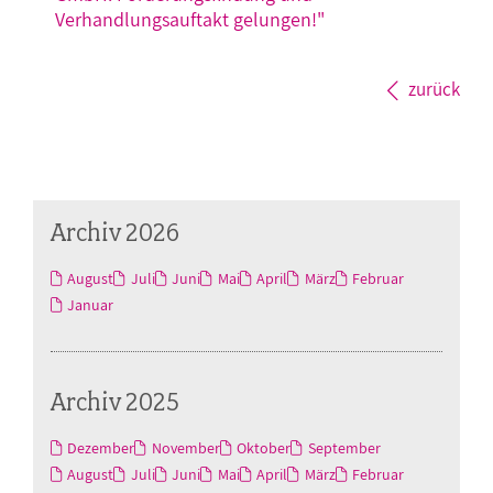
Verhandlungsauftakt gelungen!"
zurück
Archiv 2026
August
Juli
Juni
Mai
April
März
Februar
Januar
Archiv 2025
Dezember
November
Oktober
September
August
Juli
Juni
Mai
April
März
Februar