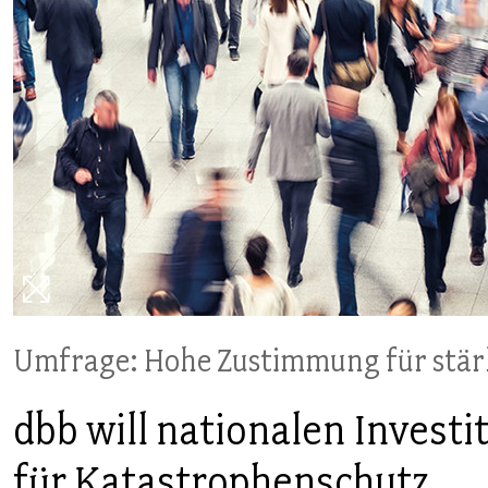
PUBLIKATIONEN
TERMINE & VERANSTALTUNGEN
MITGLIEDSCHAFT & SERVICE
Umfrage: Hohe Zustimmung für stärk
dbb will nationalen Invest
für Katastrophenschutz