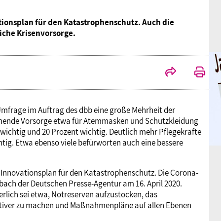
ationsplan für den Katastrophenschutz. Auch die
liche Krisenvorsorge.
Umfrage im Auftrag des dbb eine große Mehrheit der
ichende Vorsorge etwa für Atemmasken und Schutzkleidung
 wichtig und 20 Prozent wichtig. Deutlich mehr Pflegekräfte
htig. Etwa ebenso viele befürworten auch eine bessere
d Innovationsplan für den Katastrophenschutz. Die Corona-
berbach der Deutschen Presse-Agentur am 16. April 2020.
rlich sei etwa, Notreserven aufzustocken, das
aktiver zu machen und Maßnahmenpläne auf allen Ebenen