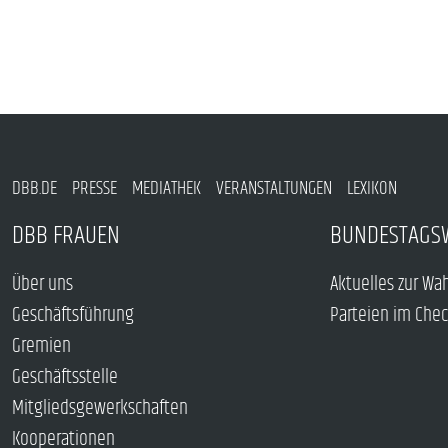
DBB.DE
PRESSE
MEDIATHEK
VERANSTALTUNGEN
LEXIKON
DBB FRAUEN
BUNDESTAGS
Über uns
Aktuelles zur Wa
Geschäftsführung
Parteien im Che
Gremien
Geschäftsstelle
Mitgliedsgewerkschaften
Kooperationen