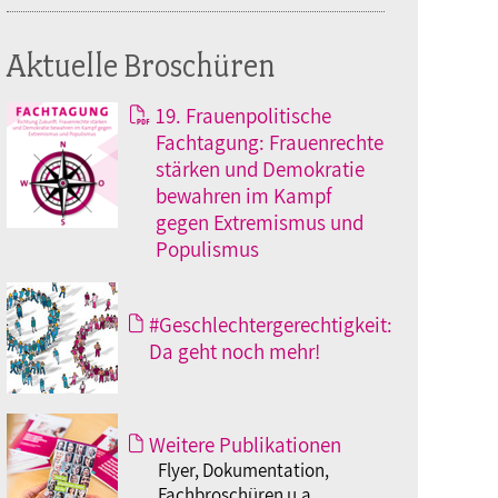
Aktuelle Broschüren
19. Frauenpolitische
Fachtagung: Frauenrechte
stärken und Demokratie
bewahren im Kampf
gegen Extremismus und
Populismus
#Geschlechtergerechtigkeit:
Da geht noch mehr!
Weitere Publikationen
Flyer, Dokumentation,
Fachbroschüren u.a.