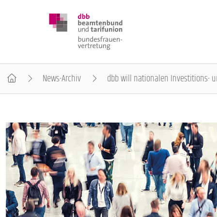
News-Archiv
dbb will nationalen Investitions-
DBB FRAUEN
BUNDESTAGSWAHL 2025
POSITIONEN
SCHWERPUNKTTHEMEN