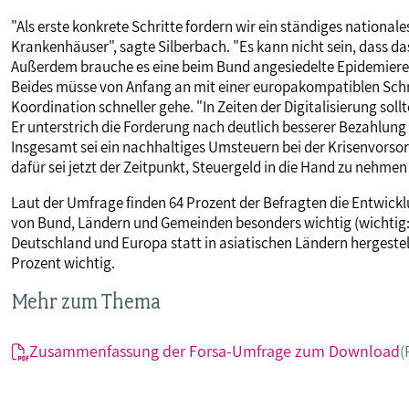
"Als erste konkrete Schritte fordern wir ein ständiges national
Krankenhäuser", sagte Silberbach. "Es kann nicht sein, dass d
Außerdem brauche es eine beim Bund angesiedelte Epidemiere
Beides müsse von Anfang an mit einer europakompatiblen Schni
Koordination schneller gehe. "In Zeiten der Digitalisierung soll
Er unterstrich die Forderung nach deutlich besserer Bezahlung
Insgesamt sei ein nachhaltiges Umsteuern bei der Krisenvors
dafür sei jetzt der Zeitpunkt, Steuergeld in die Hand zu nehme
Laut der Umfrage finden 64 Prozent der Befragten die Entwick
von Bund, Ländern und Gemeinden besonders wichtig (wichtig:
Deutschland und Europa statt in asiatischen Ländern hergestel
Prozent wichtig.
Mehr zum Thema
Zusammenfassung der Forsa-Umfrage zum Download
(