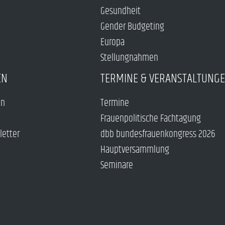
Gesundheit
Gender Budgeting
Europa
Stellungnahmen
EN
TERMINE & VERANSTALTUNG
en
Termine
Frauenpolitische Fachtagung
letter
dbb bundesfrauenkongress 2026
Hauptversammlung
Seminare