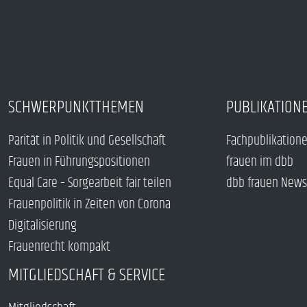
SCHWERPUNKTTHEMEN
PUBLIKATION
Parität in Politik und Gesellschaft
Fachpublikation
Frauen in Führungspositionen
frauen im dbb
Equal Care – Sorgearbeit fair teilen
dbb frauen News
Frauenpolitik in Zeiten von Corona
Digitalisierung
Frauenrecht kompakt
MITGLIEDSCHAFT & SERVICE