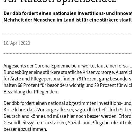
Der dbb fordert einen nationalen Investitions- und Innov
Mehrheit der Menschen im Land ist für eine stärkere staat
16. April 2020
Angesichts der Corona-Epidemie befürwortet laut einer forsa-
Bundesbürger eine stärkere staatliche Krisenvorsorge. Ausre
für Ärzte und Pflegepersonal finden 78 Prozent ganz besonders
halten 68 Prozent für besonders wichtig und 29 Prozent für wic
Bezahlung der Pflegenden.
Der dbb fordert einen national abgestimmten Investitions- un
Krise lehre, dass Vorsorge alles sei, sagte dbb Chef Ulrich Sil
Deutschland könne und müsse hier noch besser werden. Erforde
Gesundheitssystem zu stärken, Sozial- und Pflegeberufe attr
besser abzustimmen.