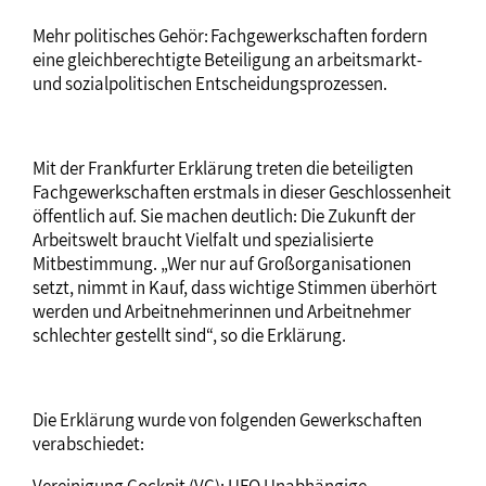
Mehr politisches Gehör: Fachgewerkschaften fordern
eine gleichberechtigte Beteiligung an arbeitsmarkt-
und sozialpolitischen Entscheidungsprozessen.
Mit der Frankfurter Erklärung treten die beteiligten
Fachgewerkschaften erstmals in dieser Geschlossenheit
öffentlich auf. Sie machen deutlich: Die Zukunft der
Arbeitswelt braucht Vielfalt und spezialisierte
Mitbestimmung. „Wer nur auf Großorganisationen
setzt, nimmt in Kauf, dass wichtige Stimmen überhört
werden und Arbeitnehmerinnen und Arbeitnehmer
schlechter gestellt sind“, so die Erklärung.
Die Erklärung wurde von folgenden Gewerkschaften
verabschiedet:
Vereinigung Cockpit (VC); UFO Unabhängige