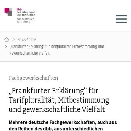
News-Archiv
„Frankfurter Erklärung“ für Tarifpluralität, Mitbestimmung und
gewerkschaftliche Vielfalt
Fachgewerkschaften
„Frankfurter Erklärung“ für
Tarifpluralität, Mitbestimmung
und gewerkschaftliche Vielfalt
Mehrere deutsche Fachgewerkschaften, auch aus
den Reihen des dbb, aus unterschiedlichen