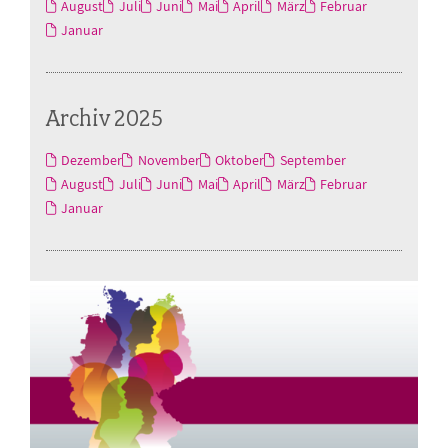
August
Juli
Juni
Mai
April
März
Februar
Januar
Archiv 2025
Dezember
November
Oktober
September
August
Juli
Juni
Mai
April
März
Februar
Januar