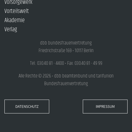
Vorsorgewerk
Vorteilswelt
Akademie
Verlag
dbb bundesfrauenvertretung
Friedrichstraße 169 • 10117 Berlin
Tel.: 030.40 81 - 4400 • Fax: 030.40 81 - 49 99
Alle Rechte © 2026 • dbb beamtenbund und tarifunion
Bundesfrauenvertretung
DATENSCHUTZ
IMPRESSUM