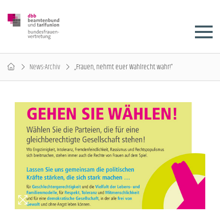
News-Archiv
„Frauen, nehmt euer Wahlrecht wahr!“