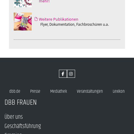
mehr!
Weitere Publikationen
Flyer, Dokumentation, Fachbroschüren u.a.
dbb.de
Presse
Mediathek
Veranstaltungen
Lexikon
DBB FRAUEN
Über uns
Geschäftsführung