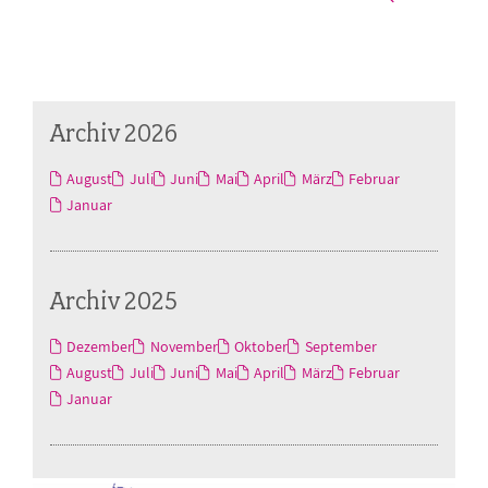
Archiv 2026
August
Juli
Juni
Mai
April
März
Februar
Januar
Archiv 2025
Dezember
November
Oktober
September
August
Juli
Juni
Mai
April
März
Februar
Januar