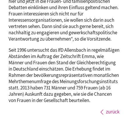
hier und jetzt in die Frauen- und familienpolitischen
Debatten einklinken und ihren Einfluss geltend machen.
Frauen interessieren sich nicht nur für
Interessensorganisationen, sie wollen sich darin auch
vertreten sehen. Dann sind sie auch gerne bereit, sich
nachhaltig zu engagieren und gewerkschaftspolitische
Verantwortung zu übernehmen“, so die Vorsitzende.
Seit 1996 untersucht das IfD Allensbach in regelmäßigen
Abständen im Auftrag der Zeitschrift Emma, wie
Männer und Frauen den Stand der Gleichberechtigung
in Deutschland einschätzen. Die Erhebung findet im
Rahmen der bevölkerungsrepräsentativen monatlichen
Mehrthemenumfrage des Meinungsforschungsinstituts
statt. 2013 haben 731 Männer und 759 Frauen (ab 16
Jahren) Auskunft dazu gegeben, wie sie die Chancen
von Frauen in der Gesellschaft beurteilen.
zurück