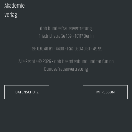
Akademie
Verlag
dbb bundesfrauenvertretung
Friedrichstraße 169 • 10117 Berlin
Tel.: 030.40 81 - 4400 • Fax: 030.40 81 - 49 99
Alle Rechte © 2026 • dbb beamtenbund und tarifunion
Bundesfrauenvertretung
DATENSCHUTZ
IMPRESSUM