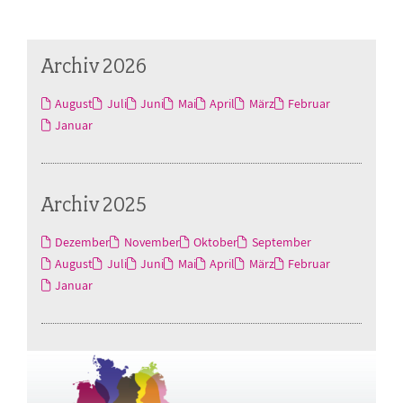
Archiv 2026
August
Juli
Juni
Mai
April
März
Februar
Januar
Archiv 2025
Dezember
November
Oktober
September
August
Juli
Juni
Mai
April
März
Februar
Januar