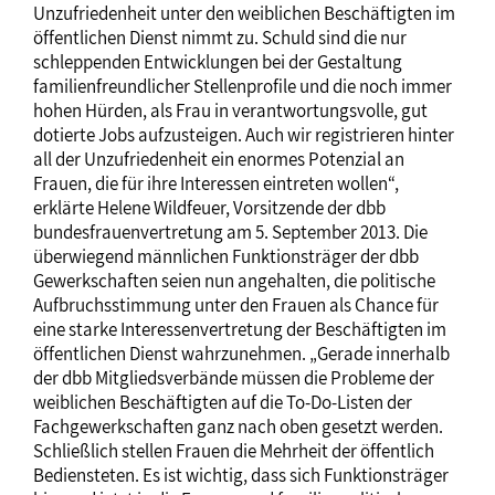
Unzufriedenheit unter den weiblichen Beschäftigten im
öffentlichen Dienst nimmt zu. Schuld sind die nur
schleppenden Entwicklungen bei der Gestaltung
familienfreundlicher Stellenprofile und die noch immer
hohen Hürden, als Frau in verantwortungsvolle, gut
dotierte Jobs aufzusteigen. Auch wir registrieren hinter
all der Unzufriedenheit ein enormes Potenzial an
Frauen, die für ihre Interessen eintreten wollen“,
erklärte Helene Wildfeuer, Vorsitzende der dbb
bundesfrauenvertretung am 5. September 2013. Die
überwiegend männlichen Funktionsträger der dbb
Gewerkschaften seien nun angehalten, die politische
Aufbruchsstimmung unter den Frauen als Chance für
eine starke Interessenvertretung der Beschäftigten im
öffentlichen Dienst wahrzunehmen. „Gerade innerhalb
der dbb Mitgliedsverbände müssen die Probleme der
weiblichen Beschäftigten auf die To-Do-Listen der
Fachgewerkschaften ganz nach oben gesetzt werden.
Schließlich stellen Frauen die Mehrheit der öffentlich
Bediensteten. Es ist wichtig, dass sich Funktionsträger