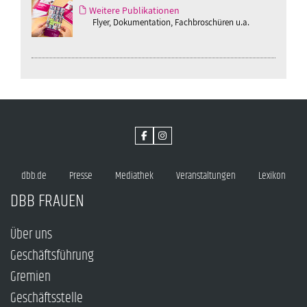
Weitere Publikationen
Flyer, Dokumentation, Fachbroschüren u.a.
dbb.de
Presse
Mediathek
Veranstaltungen
Lexikon
DBB FRAUEN
Über uns
Geschäftsführung
Gremien
Geschäftsstelle