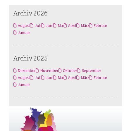
Archiv 2026
August
Juli
Juni
Mai
April
März
Februar
Januar
Archiv 2025
Dezember
November
Oktober
September
August
Juli
Juni
Mai
April
März
Februar
Januar