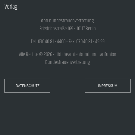
Verlag
dbb bundesfrauenvertretung
Friedrichstraße 169 • 10117 Berlin
Tel.: 030.40 81 - 4400 • Fax: 030.40 81 - 49 99
Alle Rechte © 2026 • dbb beamtenbund und tarifunion
Bundesfrauenvertretung
DATENSCHUTZ
IMPRESSUM