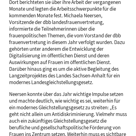
Dort berichteten sie über ihre Arbeit der vergangenen
Monate und legten die Arbeitsschwerpunkte für die
kommenden Monate fest. Michaela Neersen,
Vorsitzende der dbb landesfrauenvertretung,
informierte die Teilnehmerinnen über die
frauenpolitischen Themen, die vom Vorstand der dbb
frauenvertretung in diesem Jahr verfolgt wurden. Dazu
gehörten unter anderem die Entwicklung der
Digitalisierung im öffentlichen Dienst und deren
Auswirkungen auf Frauen im öffentlichen Dienst.
Darüber hinaus ging es um die aktive Begleitung des
Langzeitprojektes des Landes Sachsen-Anhalt für ein
modernes Landesgleichstellungsgesetz.
Neersen konnte über das Jahr wichtige Impulse setzen
und machte deutlich, wie wichtig es sei, weiterhin für
ein modernes Gleichstellungsgesetz zu streiten: „Es
geht nicht allein um Antidiskriminierung. Vielmehr muss
auch ein zukünftiges Gleichstellungsgesetz die
berufliche und gesellschaftspolitische Förderung von
Frauen ins Zentrum setzen. Weiterhin muss es sichtbare