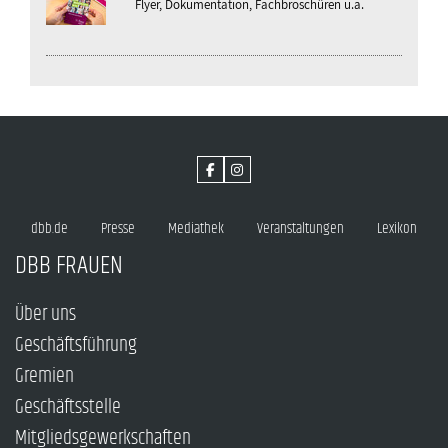
Flyer, Dokumentation, Fachbroschüren u.a.
dbb.de
Presse
Mediathek
Veranstaltungen
Lexikon
DBB FRAUEN
Über uns
Geschäftsführung
Gremien
Geschäftsstelle
Mitgliedsgewerkschaften