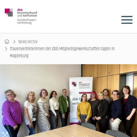
News-Archiv
frauenvertreterinnen der dbb Mitgliedsgewerkschaften tagen in
Magdeburg