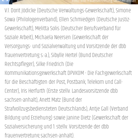
V.l. Dorit Jödicke (Deutsche Verwaltungs-Gewerkschaft), Simone
Sowa (Philologenverband), Ellen Schmiedgen (Deutsche Justiz-
Gewerkschaft), Melitta Solis (Deutscher Berufsverband für
Soziale Arbeit), Michaela Neersen (Gewerkschaft der
Versorgungs- und Sozialverwaltung und Vorsitzende der dbb
frauenvertretung s.-a.), Sibylle Hertel (Bund Deutscher
Rechtspfleger), Silke Friedrich (Die
Kommunikationsgewerkschaft DPVKOM - Die Fachgewerkschaft
für die Beschäftigten der Post, Postbank, Telekom und Call-
Center), Iris Herfurth (Erste stellv. Landesvorsitzende dbb
sachsen-anhalt), Anett Matz (Bund der
Strafvollzugsbediensteten Deutschlands), Antje Gall (Verband
Bildung und Erziehung) sowie Janine Dietz (Gewerkschaft der
Sozialversicherung und 1. stellv. Vorsitzende der dbb
frauenvertretung sachsen-anhalt).