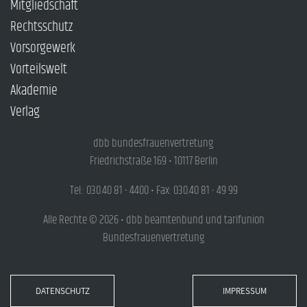
Mitgliedschaft
Rechtsschutz
Vorsorgewerk
Vorteilswelt
Akademie
Verlag
dbb bundesfrauenvertretung
Friedrichstraße 169 • 10117 Berlin
Tel.: 030.40 81 - 4400 • Fax: 030.40 81 - 49 99
Alle Rechte © 2026 • dbb beamtenbund und tarifunion
Bundesfrauenvertretung
DATENSCHUTZ
IMPRESSUM