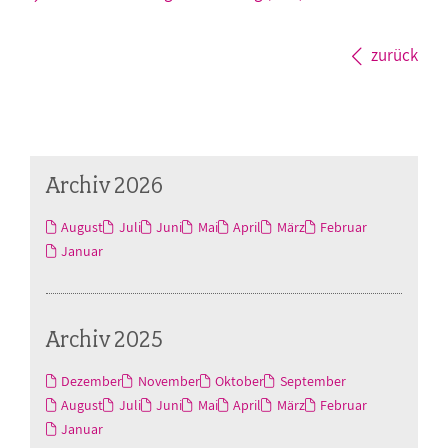
zurück
Archiv 2026
August
Juli
Juni
Mai
April
März
Februar
Januar
Archiv 2025
Dezember
November
Oktober
September
August
Juli
Juni
Mai
April
März
Februar
Januar