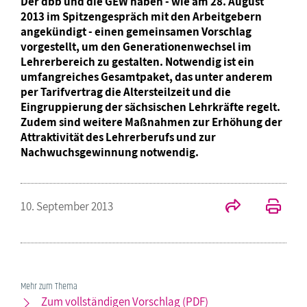
Der dbb und die GEW haben - wie am 28. August
2013 im Spitzengespräch mit den Arbeitgebern
angekündigt - einen gemeinsamen Vorschlag
vorgestellt, um den Generationenwechsel im
Lehrerbereich zu gestalten. Notwendig ist ein
umfangreiches Gesamtpaket, das unter anderem
per Tarifvertrag die Altersteilzeit und die
Eingruppierung der sächsischen Lehrkräfte regelt.
Zudem sind weitere Maßnahmen zur Erhöhung der
Attraktivität des Lehrerberufs und zur
Nachwuchsgewinnung notwendig.
10. September 2013
Mehr zum Thema
Zum vollständigen Vorschlag (PDF)