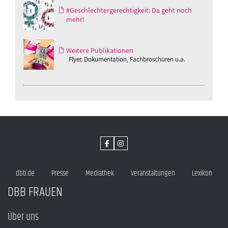
#Geschlechtergerechtigkeit: Da geht noch
mehr!
Weitere Publikationen
Flyer, Dokumentation, Fachbroschüren u.a.
dbb.de
Presse
Mediathek
Veranstaltungen
Lexikon
DBB FRAUEN
Über uns