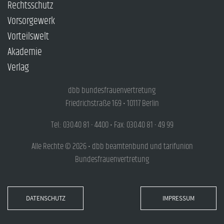
Rechtsschutz
Vorsorgewerk
Vorteilswelt
Akademie
Verlag
dbb bundesfrauenvertretung
Friedrichstraße 169 • 10117 Berlin
Tel.: 030.40 81 - 4400 • Fax: 030.40 81 - 49 99
Alle Rechte © 2026 • dbb beamtenbund und tarifunion
Bundesfrauenvertretung
DATENSCHUTZ
IMPRESSUM