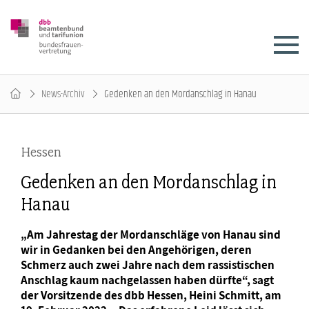
News-Archiv
Gedenken an den Mordanschlag in Hanau
Hessen
Gedenken an den Mordanschlag in
Hanau
„Am Jahrestag der Mordanschläge von Hanau sind
wir in Gedanken bei den Angehörigen, deren
Schmerz auch zwei Jahre nach dem rassistischen
Anschlag kaum nachgelassen haben dürfte“, sagt
der Vorsitzende des dbb Hessen, Heini Schmitt, am