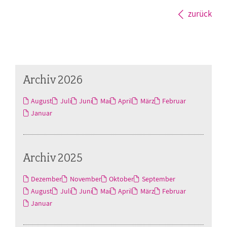
zurück
Archiv 2026
August
Juli
Juni
Mai
April
März
Februar
Januar
Archiv 2025
Dezember
November
Oktober
September
August
Juli
Juni
Mai
April
März
Februar
Januar