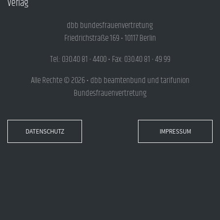
Verlag
dbb bundesfrauenvertretung
Friedrichstraße 169 • 10117 Berlin
Tel.: 030.40 81 - 4400 • Fax: 030.40 81 - 49 99
Alle Rechte © 2026 • dbb beamtenbund und tarifunion
Bundesfrauenvertretung
DATENSCHUTZ
IMPRESSUM