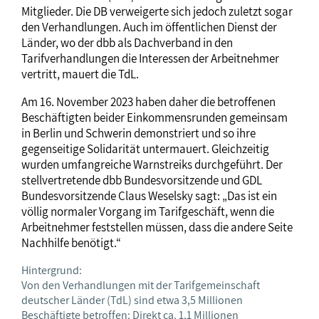
Mitglieder. Die DB verweigerte sich jedoch zuletzt sogar
den Verhandlungen. Auch im öffentlichen Dienst der
Länder, wo der dbb als Dachverband in den
Tarifverhandlungen die Interessen der Arbeitnehmer
vertritt, mauert die TdL.
Am 16. November 2023 haben daher die betroffenen
Beschäftigten beider Einkommensrunden gemeinsam
in Berlin und Schwerin demonstriert und so ihre
gegenseitige Solidarität untermauert. Gleichzeitig
wurden umfangreiche Warnstreiks durchgeführt. Der
stellvertretende dbb Bundesvorsitzende und GDL
Bundesvorsitzende Claus Weselsky sagt: „Das ist ein
völlig normaler Vorgang im Tarifgeschäft, wenn die
Arbeitnehmer feststellen müssen, dass die andere Seite
Nachhilfe benötigt.“
Hintergrund:
Von den Verhandlungen mit der Tarifgemeinschaft
deutscher Länder (TdL) sind etwa 3,5 Millionen
Beschäftigte betroffen: Direkt ca. 1,1 Millionen