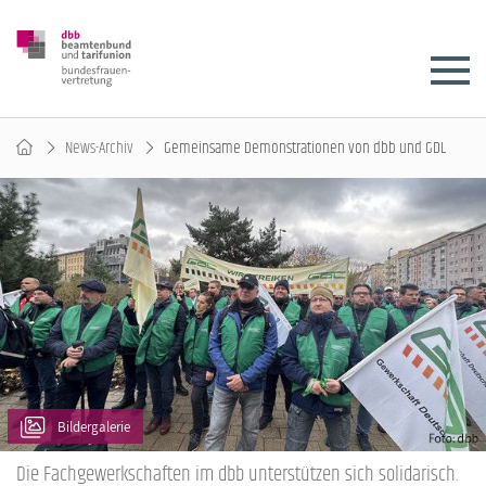
News-Archiv
Gemeinsame Demonstrationen von dbb und GDL
Bildergalerie
Die Fachgewerkschaften im dbb unterstützen sich solidarisch.