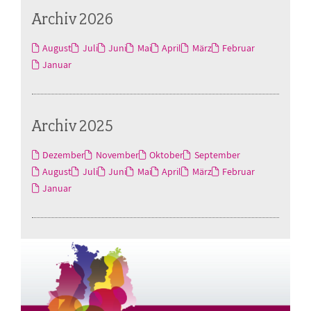
Archiv 2026
August
Juli
Juni
Mai
April
März
Februar
Januar
Archiv 2025
Dezember
November
Oktober
September
August
Juli
Juni
Mai
April
März
Februar
Januar