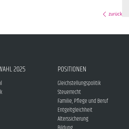
zurück
WAHL 2025
POSITIONEN
hl
Gleichstellungspolitik
ck
Steuerrecht
Familie, Pflege und Beruf
Entgeltgleichheit
Alterssicherung
Bildung