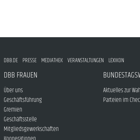
DBB.DE
PRESSE
MEDIATHEK
VERANSTALTUNGEN
LEXIKON
DBB FRAUEN
BUNDESTAGS
Über uns
Aktuelles zur Wa
Geschäftsführung
Parteien im Che
Gremien
Geschäftsstelle
Mitgliedsgewerkschaften
Kooperationen