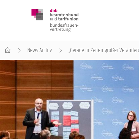
News-Archiv
„Gerade in Zeiten großer Veränder
DBB FRAUEN
BUNDESTAGSWAHL 2025
POSITIONEN
SCHWERPUNKTTHEMEN