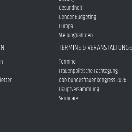
Gesundheit
Gender Budgeting
Europa
Stellungnahmen
EN
TERMINE & VERANSTALTUNG
en
Termine
Frauenpolitische Fachtagung
letter
dbb bundesfrauenkongress 2026
Hauptversammlung
Seminare