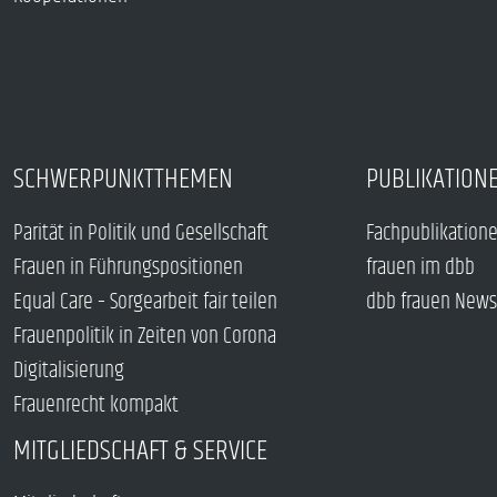
SCHWERPUNKTTHEMEN
PUBLIKATION
Parität in Politik und Gesellschaft
Fachpublikation
Frauen in Führungspositionen
frauen im dbb
Equal Care – Sorgearbeit fair teilen
dbb frauen News
Frauenpolitik in Zeiten von Corona
Digitalisierung
Frauenrecht kompakt
MITGLIEDSCHAFT & SERVICE