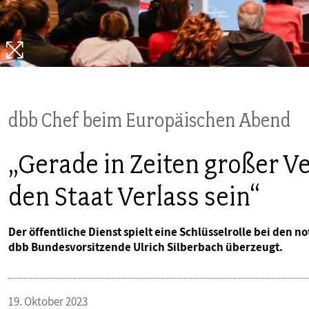
PUBLIKATIONEN
TERMINE & VERANSTALTUNGEN
MITGLIEDSCHAFT & SERVICE
dbb Chef beim Europäischen Abend
„Gerade in Zeiten großer 
den Staat Verlass sein“
Der öffentliche Dienst spielt eine Schlüsselrolle bei den 
dbb Bundesvorsitzende Ulrich Silberbach überzeugt.
19. Oktober 2023