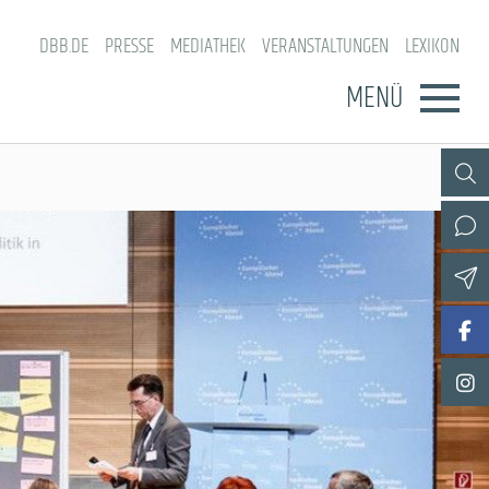
DBB.DE
PRESSE
MEDIATHEK
VERANSTALTUNGEN
LEXIKON
MENÜ