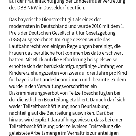
auf der Frauenfachtagung der Landesfrauenvertretung
des DBB NRW in Düsseldorf deutlich.
Das bayerische Dienstrecht gilt als eines der
modernsten in Deutschland und wurde 2016 mit dem 1.
Preis der Deutschen Gesellschaft für Gesetzgebung
(DGG) ausgezeichnet. Im Zuge dessen wurde das
Laufbahnrecht von einigen Regelungen bereinigt, die
Frauen das berufliche Fortkommen bis dato erschwert
hatten. Mit Blick auf die Beförderung beispielsweise
erhöhte sich der berücksichtigungsfähige Umfang von
Kindererziehungszeiten von zwei auf drei Jahre pro Kind
für bayerische Landesbeamtinnen und -beamte. Zudem
wurde in den Verwaltungsvorschriften ein
Diskriminierungsverbot von Teilzeitbeschäftigten bei
der dienstlichen Beurteilung etabliert. Danach darf sich
weder Teilzeitbeschäftigung noch Beurlaubung
nachteilig auf die Beurteilung auswirken. Darüber
hinaus wird explizit darauf hingewiesen, dass bei einer
Teilzeitbeschäftigung oder teilweisen Freistellung die
geleistete Arbeitsmenge im Verhältnis zur anteiligen