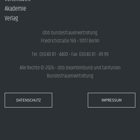
Akademie
Verlag
dbb bundesfrauenvertretung
Friedrichstraße 169 • 10117 Berlin
Tel.: 030.40 81 - 4400 • Fax: 030.40 81 - 49 99
Alle Rechte © 2026 • dbb beamtenbund und tarifunion
Bundesfrauenvertretung
DATENSCHUTZ
IMPRESSUM