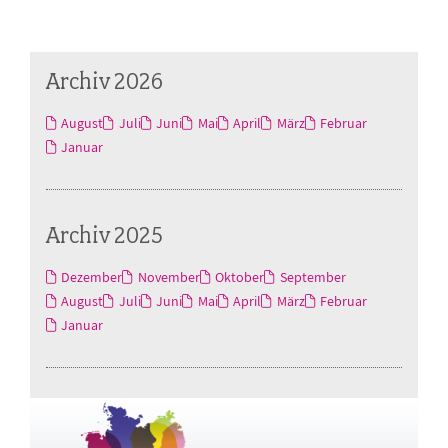
Archiv 2026
August
Juli
Juni
Mai
April
März
Februar
Januar
Archiv 2025
Dezember
November
Oktober
September
August
Juli
Juni
Mai
April
März
Februar
Januar