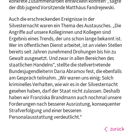
konkrete Zusammenarbeit entwickeln konnten“, sagte
der dbb jugend Vorsitzende Matthäus Fandrejewski.
Auch die erschreckenden Ereignisse in der
Silvesternacht waren ein Thema des Austausches. „Die
Angriffe auf unsere Kolleginnen und Kollegen sind
Ergebnis eines Trends, der uns schon lange bekannt ist.
Wer im öffentlichen Dienst arbeitet, ist an vielen Stellen
bereits seit Jahren zunehmend Drohungen bis hin zu
Gewalt ausgesetzt. Und zwar in allen Bereichen des
staatlichen Handelns“, stellte die stellvertretende
Bundesjugendleiterin Daria Abramov fest, die ebenfalls
am Gespräch teilnahm. „Wir waren uns einig: Solch
kriminelles Verhalten, wie wir es in der Silvesternacht
gesehen haben, darf der Staat nicht zulassen. Deshalb
haben wir Franziska Brandmann auch nochmal unsere
Forderungen nach besserer Ausrüstung, konsequenter
Strafverfolgung und einer besseren
Personalausstattung verdeutlicht.“
zurück