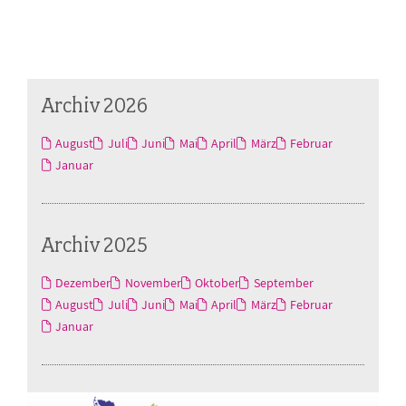
Archiv 2026
August
Juli
Juni
Mai
April
März
Februar
Januar
Archiv 2025
Dezember
November
Oktober
September
August
Juli
Juni
Mai
April
März
Februar
Januar