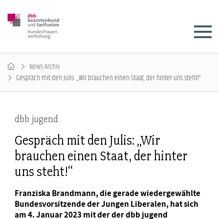
News-Archiv
Gespräch mit den Julis: „Wir brauchen einen Staat, der hinter uns steht!“
dbb jugend
Gespräch mit den Julis: „Wir
brauchen einen Staat, der hinter
uns steht!“
Franziska Brandmann, die gerade wiedergewählte
Bundesvorsitzende der Jungen Liberalen, hat sich
am 4. Januar 2023 mit der der dbb jugend