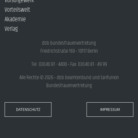
Vorsorgewerk
Vorteilswelt
Akademie
Verlag
dbb bundesfrauenvertretung
Friedrichstraße 169 • 10117 Berlin
Tel.: 030.40 81 - 4400 • Fax: 030.40 81 - 49 99
Alle Rechte © 2026 • dbb beamtenbund und tarifunion
Bundesfrauenvertretung
DATENSCHUTZ
IMPRESSUM