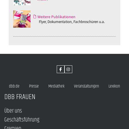
Weitere Publikationen
Flyer, Dokumentation, Fachbroschüren u.a.
dbb.de
Presse
Mediathek
Veranstaltungen
Lexikon
DBB FRAUEN
Über uns
Geschäftsführung
Gremien