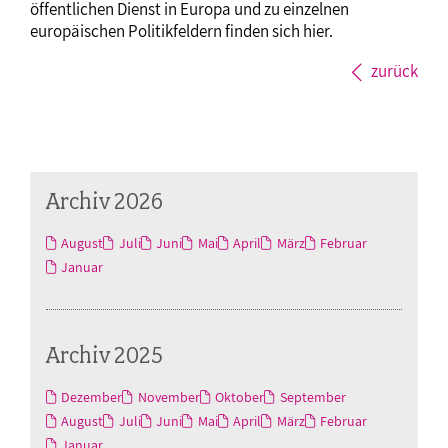
öffentlichen Dienst in Europa und zu einzelnen
europäischen Politikfeldern finden sich hier.
zurück
Archiv 2026
August
Juli
Juni
Mai
April
März
Februar
Januar
Archiv 2025
Dezember
November
Oktober
September
August
Juli
Juni
Mai
April
März
Februar
Januar