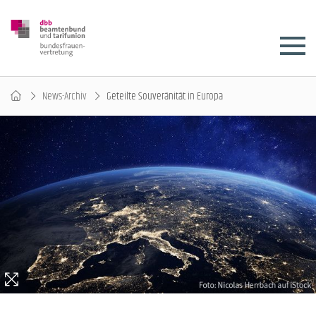
News-Archiv
Geteilte Souveränität in Europa