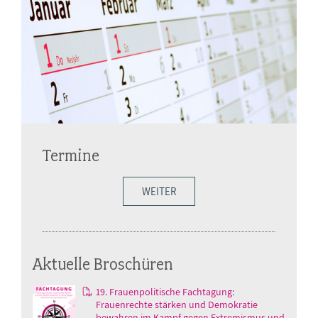
Termine
WEITER
Aktuelle Broschüren
19. Frauenpolitische Fachtagung:
Frauenrechte stärken und Demokratie
bewahren im Kampf gegen Extremismus und