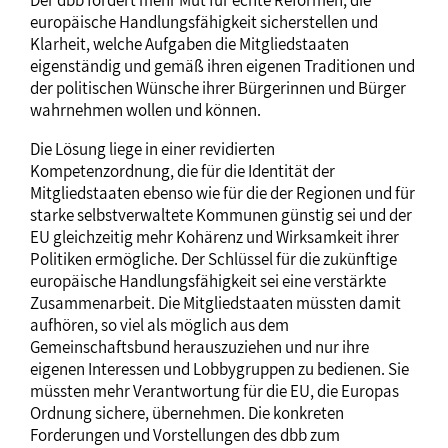
Der dbb fordert mehr Mut für echte Reformen, die
europäische Handlungsfähigkeit sicherstellen und
Klarheit, welche Aufgaben die Mitgliedstaaten
eigenständig und gemäß ihren eigenen Traditionen und
der politischen Wünsche ihrer Bürgerinnen und Bürger
wahrnehmen wollen und können.
Die Lösung liege in einer revidierten
Kompetenzordnung, die für die Identität der
Mitgliedstaaten ebenso wie für die der Regionen und für
starke selbstverwaltete Kommunen günstig sei und der
EU gleichzeitig mehr Kohärenz und Wirksamkeit ihrer
Politiken ermögliche. Der Schlüssel für die zukünftige
europäische Handlungsfähigkeit sei eine verstärkte
Zusammenarbeit. Die Mitgliedstaaten müssten damit
aufhören, so viel als möglich aus dem
Gemeinschaftsbund herauszuziehen und nur ihre
eigenen Interessen und Lobbygruppen zu bedienen. Sie
müssten mehr Verantwortung für die EU, die Europas
Ordnung sichere, übernehmen. Die konkreten
Forderungen und Vorstellungen des dbb zum