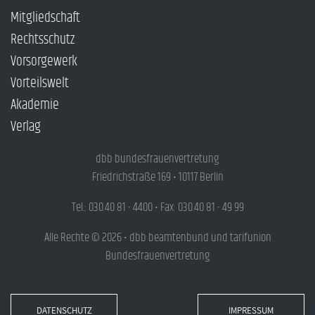
Mitgliedschaft
Rechtsschutz
Vorsorgewerk
Vorteilswelt
Akademie
Verlag
dbb bundesfrauenvertretung
Friedrichstraße 169 • 10117 Berlin
Tel.: 030.40 81 - 4400 • Fax: 030.40 81 - 49 99
Alle Rechte © 2026 • dbb beamtenbund und tarifunion
Bundesfrauenvertretung
DATENSCHUTZ
IMPRESSUM