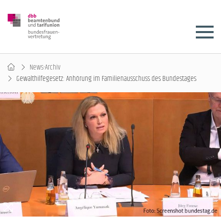
News-Archiv
Gewalthilfegesetz: Anhörung im Familienausschuss des Bundestages