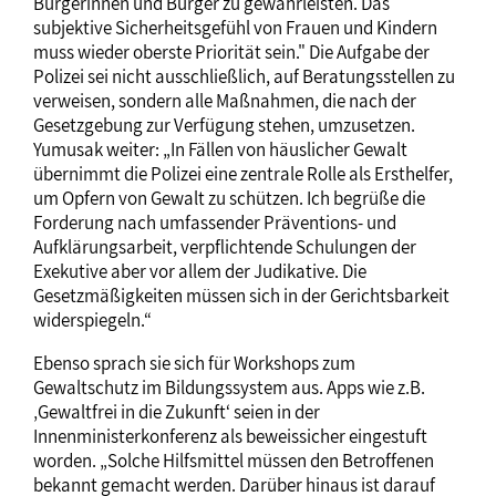
Bürgerinnen und Bürger zu gewährleisten. Das
subjektive Sicherheitsgefühl von Frauen und Kindern
muss wieder oberste Priorität sein." Die Aufgabe der
Polizei sei nicht ausschließlich, auf Beratungsstellen zu
verweisen, sondern alle Maßnahmen, die nach der
Gesetzgebung zur Verfügung stehen, umzusetzen.
Yumusak weiter: „In Fällen von häuslicher Gewalt
übernimmt die Polizei eine zentrale Rolle als Ersthelfer,
um Opfern von Gewalt zu schützen. Ich begrüße die
Forderung nach umfassender Präventions- und
Aufklärungsarbeit, verpflichtende Schulungen der
Exekutive aber vor allem der Judikative. Die
Gesetzmäßigkeiten müssen sich in der Gerichtsbarkeit
widerspiegeln.“
Ebenso sprach sie sich für Workshops zum
Gewaltschutz im Bildungssystem aus. Apps wie z.B.
‚Gewaltfrei in die Zukunft‘ seien in der
Innenministerkonferenz als beweissicher eingestuft
worden. „Solche Hilfsmittel müssen den Betroffenen
bekannt gemacht werden. Darüber hinaus ist darauf