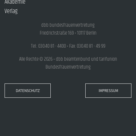
Akademie
Verlag
dbb bundesfrauenvertretung
Friedrichstraße 169 • 10117 Berlin
Tel.: 030.40 81 - 4400 • Fax: 030.40 81 - 49 99
Alle Rechte © 2026 • dbb beamtenbund und tarifunion
Bundesfrauenvertretung
DATENSCHUTZ
IMPRESSUM