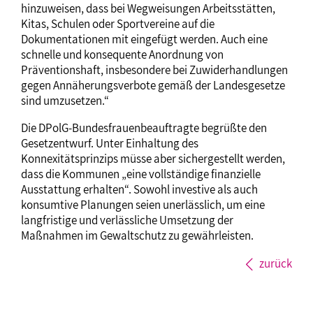
hinzuweisen, dass bei Wegweisungen Arbeitsstätten,
Kitas, Schulen oder Sportvereine auf die
Dokumentationen mit eingefügt werden. Auch eine
schnelle und konsequente Anordnung von
Präventionshaft, insbesondere bei Zuwiderhandlungen
gegen Annäherungsverbote gemäß der Landesgesetze
sind umzusetzen.“
Die DPolG-Bundesfrauenbeauftragte begrüßte den
Gesetzentwurf. Unter Einhaltung des
Konnexitätsprinzips müsse aber sichergestellt werden,
dass die Kommunen „eine vollständige finanzielle
Ausstattung erhalten“. Sowohl investive als auch
konsumtive Planungen seien unerlässlich, um eine
langfristige und verlässliche Umsetzung der
Maßnahmen im Gewaltschutz zu gewährleisten.
zurück