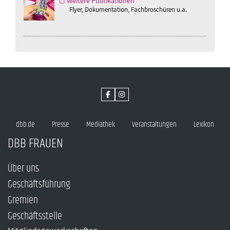
Weitere Publikationen
Flyer, Dokumentation, Fachbroschüren u.a.
dbb.de
Presse
Mediathek
Veranstaltungen
Lexikon
DBB FRAUEN
Über uns
Geschäftsführung
Gremien
Geschäftsstelle