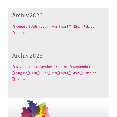
Archiv 2026
August
Juli
Juni
Mai
April
März
Februar
Januar
Archiv 2025
Dezember
November
Oktober
September
August
Juli
Juni
Mai
April
März
Februar
Januar