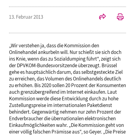
13. Februar 2013
„Wir verstehen ja, dass die Kommission den
Onlinehandel ankurbeln will. Nur schießt sie sich doch
ins Knie, wenn das zu Sozialdumping führt“, zeigt sich
der DPVKOM-Bundesvorsitzende überzeugt. Brüssel
gehe es hauptsächlich darum, das selbstgesteckte Ziel
zu erreichen, das Volumen des Onlinehandels deutlich
zu erhöhen. Bis 2020 sollen 20 Prozent der Konsumenten
auch grenzübergreifend im Internet einkaufen. Laut
Kommission werde diese Entwicklung durch zu hohe
Zustellungspreise im internationalen Paketdienst
behindert. Gegenwärtig nehmen nur zehn Prozent der
Endverbraucher die übernationalen elektronischen
Einkaufmöglichkeiten wahr. „Die Kommission geht von
einer völlig falschen Prämisse aus“, so Geyer. „Die Preise