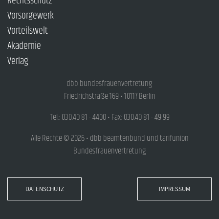
Rechtsschutz
Vorsorgewerk
Vorteilswelt
Akademie
Verlag
dbb bundesfrauenvertretung
Friedrichstraße 169 • 10117 Berlin
Tel.: 030.40 81 - 4400 • Fax: 030.40 81 - 49 99
Alle Rechte © 2026 • dbb beamtenbund und tarifunion
Bundesfrauenvertretung
DATENSCHUTZ
IMPRESSUM