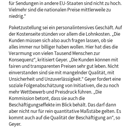
für Sendungen in andere EU-Staaten sind nicht zu hoch.
Vielmehr sind die nationalen Preise mittlerweile zu
niedrig.“
Paketzustellung sei ein personalintensives Geschäft. Auf
der Kostenseite stünden vor allem die Lohnkosten. „Die
Kunden müssen sich also auch fragen lassen, ob sie
alles immer nur billiger haben wollen. Hier hat dies die
Verarmung von vielen Tausend Menschen zur
Konsequenz“, kritisiert Geyer. „Die Kunden können mit
fairen und transparenten Preisen sehr gut leben. Nicht
einverstanden sind sie mit mangelnder Qualität, mit
Unsicherheit und Unzuverlässigkeit.“ Geyer fordert eine
soziale Folgenabschätzung von Initiativen, die zu noch
mehr Wettbewerb und Preisdruck führen. „Die
Kommission betont, dass sie auch die
Beschäftigungseffekte im Blick behält. Das darf dann
aber nicht nur für rein quantitative Maßstäbe gelten. Es
kommt auch auf die Qualität der Beschäftigung an“, so
Geyer.