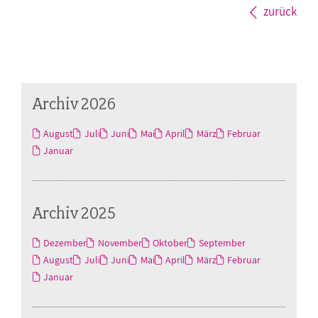
zurück
Archiv 2026
August
Juli
Juni
Mai
April
März
Februar
Januar
Archiv 2025
Dezember
November
Oktober
September
August
Juli
Juni
Mai
April
März
Februar
Januar