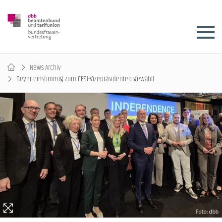
News-Archiv
Geyer einstimmig zum CESI-Vizepräsidenten gewählt