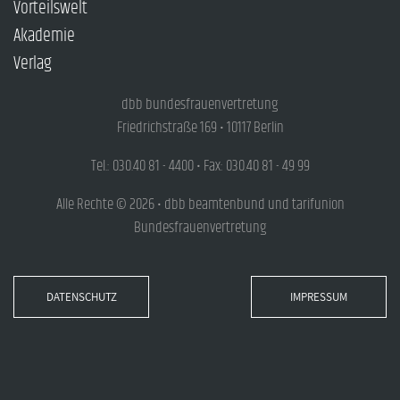
Vorteilswelt
Akademie
Verlag
dbb bundesfrauenvertretung
Friedrichstraße 169 • 10117 Berlin
Tel.: 030.40 81 - 4400 • Fax: 030.40 81 - 49 99
Alle Rechte © 2026 • dbb beamtenbund und tarifunion
Bundesfrauenvertretung
DATENSCHUTZ
IMPRESSUM