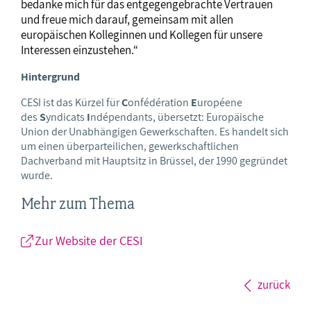
bedanke mich für das entgegengebrachte Vertrauen
und freue mich darauf, gemeinsam mit allen
europäischen Kolleginnen und Kollegen für unsere
Interessen einzustehen.“
Hintergrund
CESI ist das Kürzel für
C
onfédération
E
uropéene
des
S
yndicats
I
ndépendants, übersetzt: Europäische
Union der Unabhängigen Gewerkschaften. Es handelt sich
um einen überparteilichen, gewerkschaftlichen
Dachverband mit Hauptsitz in Brüssel, der 1990 gegründet
wurde.
Mehr zum Thema
Zur Website der CESI
zurück