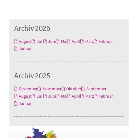
Archiv 2026
August
Juli
Juni
Mai
April
März
Februar
Januar
Archiv 2025
Dezember
November
Oktober
September
August
Juli
Juni
Mai
April
März
Februar
Januar