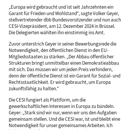
„Europa wird gebraucht und ist seit Jahrzehnten ein
Garant für Frieden und Wohlstand“, sagte Volker Geyer,
stellvertretender dbb Bundesvorsitzender und nun auch
CESI-Vizepräsident, am 12. Dezember 2024 in Brüssel.
Die Delegierten wählten ihn einstimmig ins Amt.
Zuvor unterstrich Geyer in seiner Bewerbungsrede die
Notwendigkeit, den öffentlichen Dienst in den EU-
Mitgliedsstaaten zu stärken. „Der Abbau öffentlicher
Strukturen bringt unmittelbar einen Demokratieabbau
mit sich. Das müssen wir um jeden Preis verhindern,
denn der öffentliche Dienst ist ein Garant für Sozial- und
Rechtsstaatlichkeit. Er wird gebraucht, um Europa
zukunftsfähig zu halten.“
Die CESI fungiert als Plattform, um die
gewerkschaftlichen Interessen in Europa zu bündeln.
Geyer: „Stark sind wir nur, wenn wir uns den Aufgaben
gemeinsam stellen. Und die CESI war, ist und bleibt eine
Notwendigkeit für unser gemeinsames Arbeiten. Ich