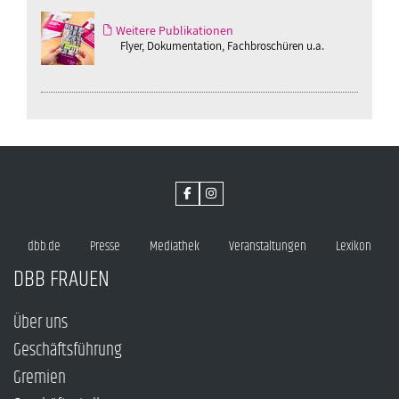
Weitere Publikationen
Flyer, Dokumentation, Fachbroschüren u.a.
dbb.de
Presse
Mediathek
Veranstaltungen
Lexikon
DBB FRAUEN
Über uns
Geschäftsführung
Gremien