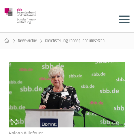
News-Archiv
Gleichstellung konsequent umsetzen
Helene Wildfeuer