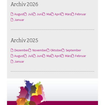
Archiv 2026
August
Juli
Juni
Mai
April
März
Februar
Januar
Archiv 2025
Dezember
November
Oktober
September
August
Juli
Juni
Mai
April
März
Februar
Januar