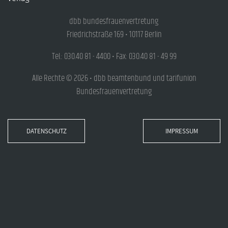
dbb bundesfrauenvertretung
Friedrichstraße 169 • 10117 Berlin
Tel.: 030.40 81 - 4400 • Fax: 030.40 81 - 49 99
Alle Rechte © 2026 • dbb beamtenbund und tarifunion
Bundesfrauenvertretung
DATENSCHUTZ
IMPRESSUM