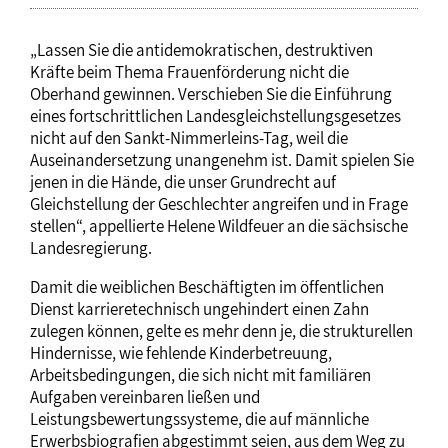
„Lassen Sie die antidemokratischen, destruktiven
Kräfte beim Thema Frauenförderung nicht die
Oberhand gewinnen. Verschieben Sie die Einführung
eines fortschrittlichen Landesgleichstellungsgesetzes
nicht auf den Sankt-Nimmerleins-Tag, weil die
Auseinandersetzung unangenehm ist. Damit spielen Sie
jenen in die Hände, die unser Grundrecht auf
Gleichstellung der Geschlechter angreifen und in Frage
stellen“, appellierte Helene Wildfeuer an die sächsische
Landesregierung.
Damit die weiblichen Beschäftigten im öffentlichen
Dienst karrieretechnisch ungehindert einen Zahn
zulegen können, gelte es mehr denn je, die strukturellen
Hindernisse, wie fehlende Kinderbetreuung,
Arbeitsbedingungen, die sich nicht mit familiären
Aufgaben vereinbaren ließen und
Leistungsbewertungssysteme, die auf männliche
Erwerbsbiografien abgestimmt seien, aus dem Weg zu