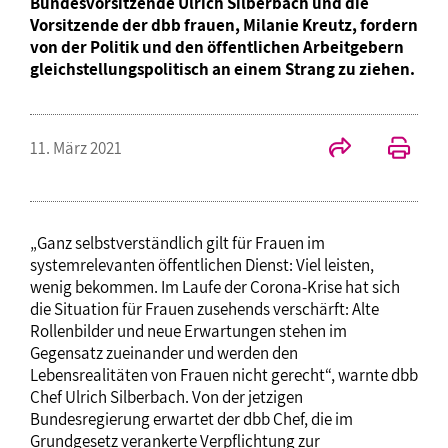
Bundesvorsitzende Ulrich Silberbach und die
Vorsitzende der dbb frauen, Milanie Kreutz, fordern
von der Politik und den öffentlichen Arbeitgebern
gleichstellungspolitisch an einem Strang zu ziehen.
11. März 2021
„Ganz selbstverständlich gilt für Frauen im
systemrelevanten öffentlichen Dienst: Viel leisten,
wenig bekommen. Im Laufe der Corona-Krise hat sich
die Situation für Frauen zusehends verschärft: Alte
Rollenbilder und neue Erwartungen stehen im
Gegensatz zueinander und werden den
Lebensrealitäten von Frauen nicht gerecht“, warnte dbb
Chef Ulrich Silberbach. Von der jetzigen
Bundesregierung erwartet der dbb Chef, die im
Grundgesetz verankerte Verpflichtung zur