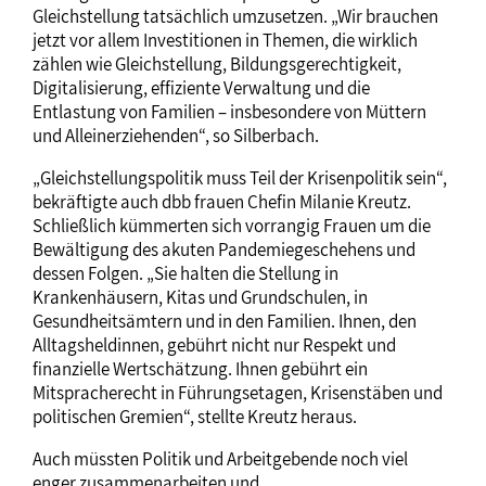
Gleichstellung tatsächlich umzusetzen. „Wir brauchen
jetzt vor allem Investitionen in Themen, die wirklich
zählen wie Gleichstellung, Bildungsgerechtigkeit,
Digitalisierung, effiziente Verwaltung und die
Entlastung von Familien – insbesondere von Müttern
und Alleinerziehenden“, so Silberbach.
„Gleichstellungspolitik muss Teil der Krisenpolitik sein“,
bekräftigte auch dbb frauen Chefin Milanie Kreutz.
Schließlich kümmerten sich vorrangig Frauen um die
Bewältigung des akuten Pandemiegeschehens und
dessen Folgen. „Sie halten die Stellung in
Krankenhäusern, Kitas und Grundschulen, in
Gesundheitsämtern und in den Familien. Ihnen, den
Alltagsheldinnen, gebührt nicht nur Respekt und
finanzielle Wertschätzung. Ihnen gebührt ein
Mitspracherecht in Führungsetagen, Krisenstäben und
politischen Gremien“, stellte Kreutz heraus.
Auch müssten Politik und Arbeitgebende noch viel
enger zusammenarbeiten und