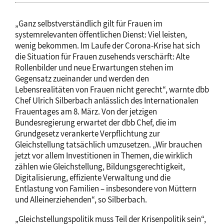
„Ganz selbstverständlich gilt für Frauen im
systemrelevanten öffentlichen Dienst: Viel leisten,
wenig bekommen. Im Laufe der Corona-Krise hat sich
die Situation für Frauen zusehends verschärft: Alte
Rollenbilder und neue Erwartungen stehen im
Gegensatz zueinander und werden den
Lebensrealitäten von Frauen nicht gerecht“, warnte dbb
Chef Ulrich Silberbach anlässlich des Internationalen
Frauentages am 8. März. Von der jetzigen
Bundesregierung erwartet der dbb Chef, die im
Grundgesetz verankerte Verpflichtung zur
Gleichstellung tatsächlich umzusetzen. „Wir brauchen
jetzt vor allem Investitionen in Themen, die wirklich
zählen wie Gleichstellung, Bildungsgerechtigkeit,
Digitalisierung, effiziente Verwaltung und die
Entlastung von Familien – insbesondere von Müttern
und Alleinerziehenden“, so Silberbach.
„Gleichstellungspolitik muss Teil der Krisenpolitik sein“,