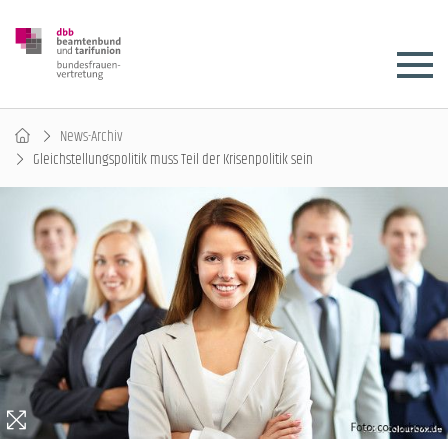
News-Archiv
Gleichstellungspolitik muss Teil der Krisenpolitik sein