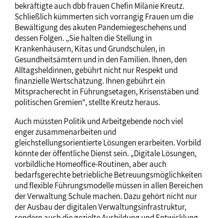
bekräftigte auch dbb frauen Chefin Milanie Kreutz.
Schließlich kümmerten sich vorrangig Frauen um die
Bewältigung des akuten Pandemiegeschehens und
dessen Folgen. „Sie halten die Stellung in
Krankenhäusern, Kitas und Grundschulen, in
Gesundheitsämtern und in den Familien. Ihnen, den
Alltagsheldinnen, gebührt nicht nur Respekt und
finanzielle Wertschätzung. Ihnen gebührt ein
Mitspracherecht in Führungsetagen, Krisenstäben und
politischen Gremien“, stellte Kreutz heraus.
Auch müssten Politik und Arbeitgebende noch viel
enger zusammenarbeiten und
gleichstellungsorientierte Lösungen erarbeiten. Vorbild
könnte der öffentliche Dienst sein. „Digitale Lösungen,
vorbildliche Homeoffice-Routinen, aber auch
bedarfsgerechte betriebliche Betreuungsmöglichkeiten
und flexible Führungsmodelle müssen in allen Bereichen
der Verwaltung Schule machen. Dazu gehört nicht nur
der Ausbau der digitalen Verwaltungsinfrastruktur,
sondern auch die gezielte Ausbildung und Entwicklung