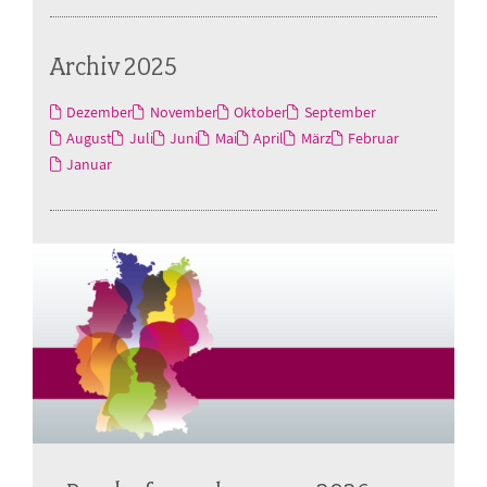
Archiv 2025
Dezember
November
Oktober
September
August
Juli
Juni
Mai
April
März
Februar
Januar