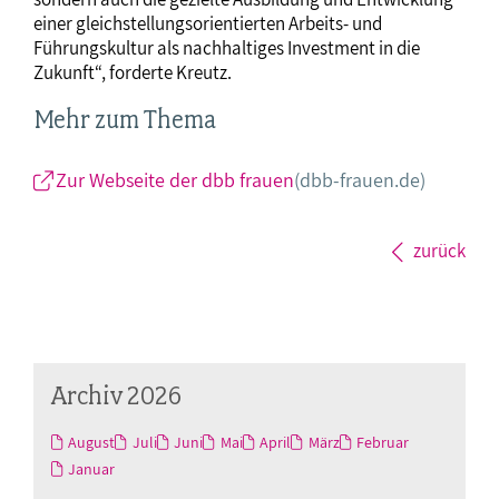
einer gleichstellungsorientierten Arbeits- und
Führungskultur als nachhaltiges Investment in die
Zukunft“, forderte Kreutz.
Mehr zum Thema
Zur Webseite der dbb frauen
(dbb-frauen.de)
zurück
Archiv 2026
August
Juli
Juni
Mai
April
März
Februar
Januar