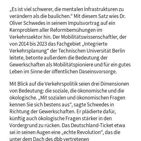
„Es ist viel schwerer, die mentalen Infrastrukturen zu
verändern als die baulichen.“ Mit diesem Satz wies Dr.
Oliver Schwedes in seinem Impulsvortrag auf ein
Kernproblem aller Reformbemühungen im
Verkehrssektor hin. Der Mobilitätswissenschaftler, der
von 2014 bis 2023 das Fachgebiet „Integrierte
Verkehrsplanung“ der Technischen Universität Berlin
leitete, betonte außerdem die Bedeutung der
Gewerkschaften als Mobilitätspioniere und für ein gutes
Leben im Sinne der öffentlichen Daseinsvorsorge.
Mit Blick auf die Verkehrspolitik seien drei Dimensionen
von Bedeutung: die soziale, die ökonomische und die
ökologische. „Mit sozialen und ökonomischen Fragen
kennen Sie sich bestens aus“, sagte Schwedes in
Richtung der Gewerkschaften. Er plädierte dafür,
künftig auch ökologische Fragen stärker in den
Vordergrund zu rücken. Das Deutschland-Ticket etwa
sei in seinen Augen eine „echte Revolution“, das die
unter dem Dach des dbb vertretenen