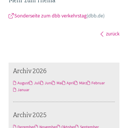
Sonderseite zum dbb verkehrstag
(dbb.de)
zurück
Archiv 2026
August
Juli
Juni
Mai
April
März
Februar
Januar
Archiv 2025
Dezember
November
Oktober
September