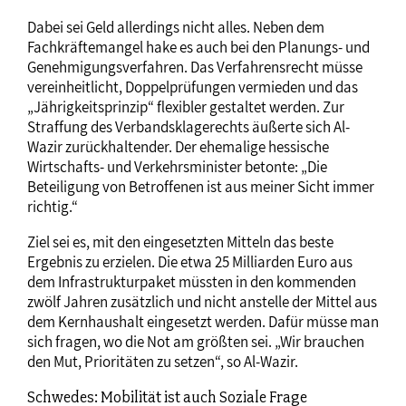
Dabei sei Geld allerdings nicht alles. Neben dem
Fachkräftemangel hake es auch bei den Planungs- und
Genehmigungsverfahren. Das Verfahrensrecht müsse
vereinheitlicht, Doppelprüfungen vermieden und das
„Jährigkeitsprinzip“ flexibler gestaltet werden. Zur
Straffung des Verbandsklagerechts äußerte sich Al-
Wazir zurückhaltender. Der ehemalige hessische
Wirtschafts- und Verkehrsminister betonte: „Die
Beteiligung von Betroffenen ist aus meiner Sicht immer
richtig.“
Ziel sei es, mit den eingesetzten Mitteln das beste
Ergebnis zu erzielen. Die etwa 25 Milliarden Euro aus
dem Infrastrukturpaket müssten in den kommenden
zwölf Jahren zusätzlich und nicht anstelle der Mittel aus
dem Kernhaushalt eingesetzt werden. Dafür müsse man
sich fragen, wo die Not am größten sei. „Wir brauchen
den Mut, Prioritäten zu setzen“, so Al-Wazir.
Schwedes: Mobilität ist auch Soziale Frage