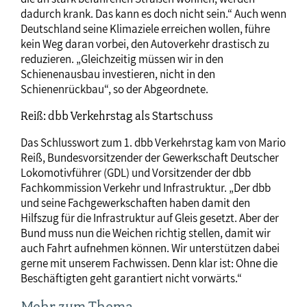
dadurch krank. Das kann es doch nicht sein.“ Auch wenn
Deutschland seine Klimaziele erreichen wollen, führe
kein Weg daran vorbei, den Autoverkehr drastisch zu
reduzieren. „Gleichzeitig müssen wir in den
Schienenausbau investieren, nicht in den
Schienenrückbau“, so der Abgeordnete.
Reiß: dbb Verkehrstag als Startschuss
Das Schlusswort zum 1. dbb Verkehrstag kam von Mario
Reiß, Bundesvorsitzender der Gewerkschaft Deutscher
Lokomotivführer (GDL) und Vorsitzender der dbb
Fachkommission Verkehr und Infrastruktur. „Der dbb
und seine Fachgewerkschaften haben damit den
Hilfszug für die Infrastruktur auf Gleis gesetzt. Aber der
Bund muss nun die Weichen richtig stellen, damit wir
auch Fahrt aufnehmen können. Wir unterstützen dabei
gerne mit unserem Fachwissen. Denn klar ist: Ohne die
Beschäftigten geht garantiert nicht vorwärts.“
Mehr zum Thema