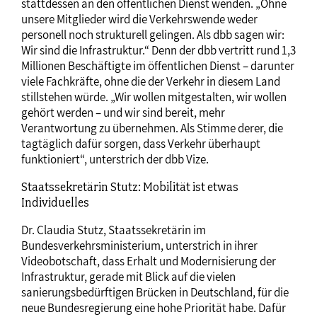
stattdessen an den öffentlichen Dienst wenden. „Ohne
unsere Mitglieder wird die Verkehrswende weder
personell noch strukturell gelingen. Als dbb sagen wir:
Wir sind die Infrastruktur.“ Denn der dbb vertritt rund 1,3
Millionen Beschäftigte im öffentlichen Dienst – darunter
viele Fachkräfte, ohne die der Verkehr in diesem Land
stillstehen würde. „Wir wollen mitgestalten, wir wollen
gehört werden – und wir sind bereit, mehr
Verantwortung zu übernehmen. Als Stimme derer, die
tagtäglich dafür sorgen, dass Verkehr überhaupt
funktioniert“, unterstrich der dbb Vize.
Staatssekretärin Stutz: Mobilität ist etwas
Individuelles
Dr. Claudia Stutz, Staatssekretärin im
Bundesverkehrsministerium, unterstrich in ihrer
Videobotschaft, dass Erhalt und Modernisierung der
Infrastruktur, gerade mit Blick auf die vielen
sanierungsbedürftigen Brücken in Deutschland, für die
neue Bundesregierung eine hohe Priorität habe. Dafür