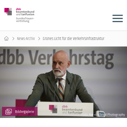
News-Archiv
Grünes Licht für die Verkehrsinfrastruktur
Bildergalerie