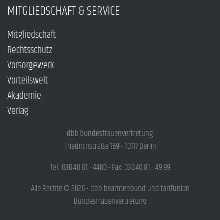
MITGLIEDSCHAFT & SERVICE
Mitgliedschaft
Rechtsschutz
Vorsorgewerk
Vorteilswelt
Akademie
Verlag
dbb bundesfrauenvertretung
Friedrichstraße 169 • 10117 Berlin
Tel.: 030.40 81 - 4400 • Fax: 030.40 81 - 49 99
Alle Rechte © 2026 • dbb beamtenbund und tarifunion
Bundesfrauenvertretung