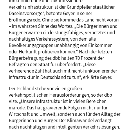
funktionierende und zukunftssichere
Verkehrsinfrastruktur ist der Grundpfeiler staatlicher
Daseinsvorsorge“, betonte Geyer in seiner
Eröffnungsrede. Ohne sie komme das Land nicht voran
– im wahrsten Sinne des Wortes. „Die Bürgerinnen und
Bürger erwarten ein leistungsfähiges, vernetztes und
nachhaltiges Verkehrssystem, von dem alle
Bevölkerungsgruppen unabhängig von Einkommen
oder Herkunft profitieren können.“ Nach der letzten
Bürgerbefragung des dbb halten 70 Prozent der
Befragten den Staat für überfordert. „Diese
verheerende Zahl hat auch mit nicht-funktionierender
Infrastruktur in Deutschland zu tun“, erklärte Geyer.
Deutschland stehe vor vielen großen
verkehrspolitischen Herausforderungen, so der dbb
Vize: „Unsere Infrastruktur ist in vielen Bereichen
marode. Das hat gravierende Folgen nicht nur für
Wirtschaft und Umwelt, sondern auch für den Alltag der
Bürgerinnen und Bürger. Der Klimawandel verlangt
nach nachhaltigen und intelligenten Verkehrslösungen.