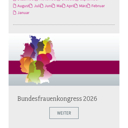
August
Juli
Juni
Mai
April
März
Februar
Januar
Bundesfrauenkongress 2026
WEITER