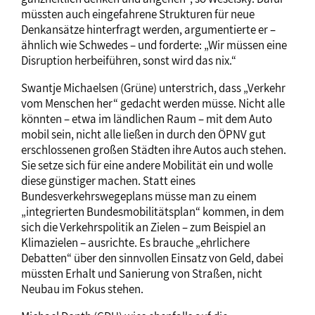
müssten auch eingefahrene Strukturen für neue
Denkansätze hinterfragt werden, argumentierte er –
ähnlich wie Schwedes – und forderte: „Wir müssen eine
Disruption herbeiführen, sonst wird das nix.“
Swantje Michaelsen (Grüne) unterstrich, dass „Verkehr
vom Menschen her“ gedacht werden müsse. Nicht alle
könnten – etwa im ländlichen Raum – mit dem Auto
mobil sein, nicht alle ließen in durch den ÖPNV gut
erschlossenen großen Städten ihre Autos auch stehen.
Sie setze sich für eine andere Mobilität ein und wolle
diese günstiger machen. Statt eines
Bundesverkehrswegeplans müsse man zu einem
„integrierten Bundesmobilitätsplan“ kommen, in dem
sich die Verkehrspolitik an Zielen – zum Beispiel an
Klimazielen – ausrichte. Es brauche „ehrlichere
Debatten“ über den sinnvollen Einsatz von Geld, dabei
müssten Erhalt und Sanierung von Straßen, nicht
Neubau im Fokus stehen.