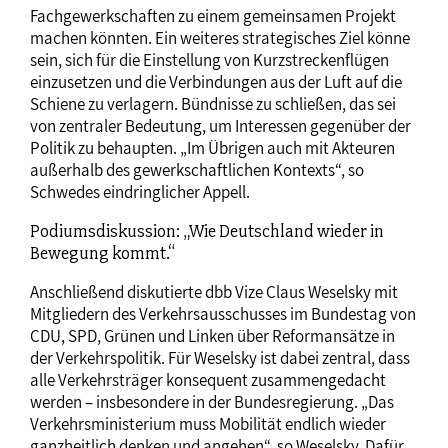
Fachgewerkschaften zu einem gemeinsamen Projekt
machen könnten. Ein weiteres strategisches Ziel könne
sein, sich für die Einstellung von Kurzstreckenflügen
einzusetzen und die Verbindungen aus der Luft auf die
Schiene zu verlagern. Bündnisse zu schließen, das sei
von zentraler Bedeutung, um Interessen gegenüber der
Politik zu behaupten. „Im Übrigen auch mit Akteuren
außerhalb des gewerkschaftlichen Kontexts“, so
Schwedes eindringlicher Appell.
Podiumsdiskussion: „Wie Deutschland wieder in
Bewegung kommt.“
Anschließend diskutierte dbb Vize Claus Weselsky mit
Mitgliedern des Verkehrsausschusses im Bundestag von
CDU, SPD, Grünen und Linken über Reformansätze in
der Verkehrspolitik. Für Weselsky ist dabei zentral, dass
alle Verkehrsträger konsequent zusammengedacht
werden – insbesondere in der Bundesregierung. „Das
Verkehrsministerium muss Mobilität endlich wieder
ganzheitlich denken und angehen“, so Weselsky. Dafür