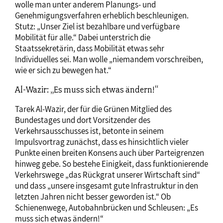
wolle man unter anderem Planungs- und
Genehmigungsverfahren erheblich beschleunigen.
Stutz: „Unser Ziel ist bezahlbare und verfügbare
Mobilität für alle.“ Dabei unterstrich die
Staatssekretärin, dass Mobilität etwas sehr
Individuelles sei. Man wolle „niemandem vorschreiben,
wie er sich zu bewegen hat.“
Al-Wazir: „Es muss sich etwas ändern!“
Tarek Al-Wazir, der für die Grünen Mitglied des
Bundestages und dort Vorsitzender des
Verkehrsausschusses ist, betonte in seinem
Impulsvortrag zunächst, dass es hinsichtlich vieler
Punkte einen breiten Konsens auch über Parteigrenzen
hinweg gebe. So bestehe Einigkeit, dass funktionierende
Verkehrswege „das Rückgrat unserer Wirtschaft sind“
und dass „unsere insgesamt gute Infrastruktur in den
letzten Jahren nicht besser geworden ist.“ Ob
Schienenwege, Autobahnbrücken und Schleusen: „Es
muss sich etwas ändern!“