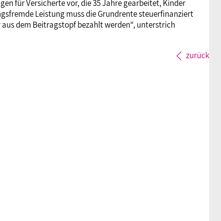
en für Versicherte vor, die 35 Jahre gearbeitet, Kinder
gsfremde Leistung muss die Grundrente steuerfinanziert
r aus dem Beitragstopf bezahlt werden“, unterstrich
zurück