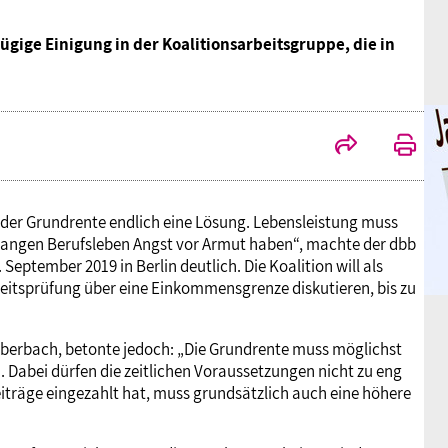
ügige Einigung in der Koalitionsarbeitsgruppe, die in
 der Grundrente endlich eine Lösung. Lebensleistung muss
 langen Berufsleben Angst vor Armut haben“, machte der dbb
tember 2019 in Berlin deutlich. Die Koalition will als
gkeitsprüfung über eine Einkommensgrenze diskutieren, bis zu
 Silberbach, betonte jedoch: „Die Grundrente muss möglichst
Dabei dürfen die zeitlichen Voraussetzungen nicht zu eng
eiträge eingezahlt hat, muss grundsätzlich auch eine höhere