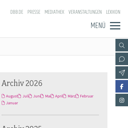
DBB.DE
PRESSE
MEDIATHEK
VERANSTALTUNGEN
LEXIKON
MENÜ
Archiv 2026
August
Juli
Juni
Mai
April
März
Februar
Januar