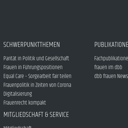
SCHWERPUNKTTHEMEN
PUBLIKATION
Parität in Politik und Gesellschaft
Fachpublikation
Frauen in Führungspositionen
frauen im dbb
Equal Care – Sorgearbeit fair teilen
dbb frauen News
Frauenpolitik in Zeiten von Corona
Digitalisierung
Frauenrecht kompakt
MITGLIEDSCHAFT & SERVICE