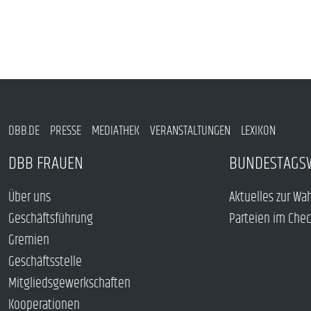
DBB.DE
PRESSE
MEDIATHEK
VERANSTALTUNGEN
LEXIKON
DBB FRAUEN
BUNDESTAGS
Über uns
Aktuelles zur Wa
Geschäftsführung
Parteien im Che
Gremien
Geschäftsstelle
Mitgliedsgewerkschaften
Kooperationen