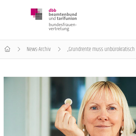
News-Archiv
„Grundrente muss unbürokratisc
DBB FRAUEN
BUNDESTAGSWAHL 2025
POSITIONEN
SCHWERPUNKTTHEMEN