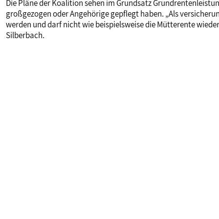
Die Pläne der Koalition sehen im Grundsatz Grundrentenleistung
großgezogen oder Angehörige gepflegt haben. „Als versicherun
werden und darf nicht wie beispielsweise die Mütterente wiede
Silberbach.