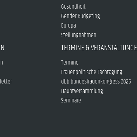
Gesundheit
Gender Budgeting
Europa
Stellungnahmen
EN
TERMINE & VERANSTALTUNG
en
Termine
Frauenpolitische Fachtagung
letter
dbb bundesfrauenkongress 2026
Hauptversammlung
Seminare