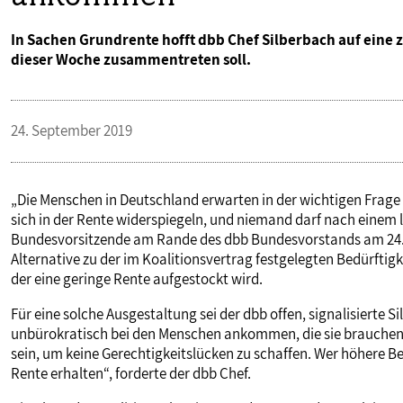
In Sachen Grundrente hofft dbb Chef Silberbach auf eine z
dieser Woche zusammentreten soll.
24. September 2019
„Die Menschen in Deutschland erwarten in der wichtigen Frage
sich in der Rente widerspiegeln, und niemand darf nach einem
Bundesvorsitzende am Rande des dbb Bundesvorstands am 24. Sep
Alternative zu der im Koalitionsvertrag festgelegten Bedürfti
der eine geringe Rente aufgestockt wird.
Für eine solche Ausgestaltung sei der dbb offen, signalisierte
unbürokratisch bei den Menschen ankommen, die sie brauchen. 
sein, um keine Gerechtigkeitslücken zu schaffen. Wer höhere B
Rente erhalten“, forderte der dbb Chef.