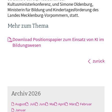
Kultusministerkonferenz, und Simone Oldenburg,
Ministerin für Bildung und Kindertagesförderung des
Landes Mecklenburg-Vorpommern, statt.
Mehr zum Thema
Download Positionspapier zum Einsatz von KI im
Bildungswesen
zurück
Archiv 2026
August
Juli
Juni
Mai
April
März
Februar
Januar