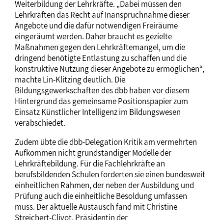
Weiterbildung der Lehrkräfte. „Dabei müssen den
Lehrkräften das Recht auf Inanspruchnahme dieser
Angebote und die dafür notwendigen Freiräume
eingeräumt werden. Daher braucht es gezielte
Maßnahmen gegen den Lehrkräftemangel, um die
dringend benötigte Entlastung zu schaffen und die
konstruktive Nutzung dieser Angebote zu ermöglichen“,
machte Lin-Klitzing deutlich. Die
Bildungsgewerkschaften des dbb haben vor diesem
Hintergrund das gemeinsame Positionspapier zum
Einsatz Künstlicher Intelligenz im Bildungswesen
verabschiedet.
Zudem übte die dbb-Delegation Kritik am vermehrten
Aufkommen nicht grundständiger Modelle der
Lehrkräftebildung. Für die Fachlehrkräfte an
berufsbildenden Schulen forderten sie einen bundesweit
einheitlichen Rahmen, der neben der Ausbildung und
Prüfung auch die einheitliche Besoldung umfassen
muss. Der aktuelle Austausch fand mit Christine
Streichert-Clivot, Präsidentin der