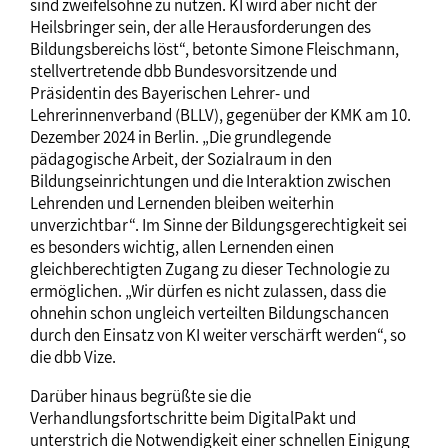
sind zweifelsohne zu nutzen. KI wird aber nicht der
Heilsbringer sein, der alle Herausforderungen des
Bildungsbereichs löst“, betonte Simone Fleischmann,
stellvertretende dbb Bundesvorsitzende und
Präsidentin des Bayerischen Lehrer- und
Lehrerinnenverband (BLLV), gegenüber der KMK am 10.
Dezember 2024 in Berlin. „Die grundlegende
pädagogische Arbeit, der Sozialraum in den
Bildungseinrichtungen und die Interaktion zwischen
Lehrenden und Lernenden bleiben weiterhin
unverzichtbar“. Im Sinne der Bildungsgerechtigkeit sei
es besonders wichtig, allen Lernenden einen
gleichberechtigten Zugang zu dieser Technologie zu
ermöglichen. „Wir dürfen es nicht zulassen, dass die
ohnehin schon ungleich verteilten Bildungschancen
durch den Einsatz von KI weiter verschärft werden“, so
die dbb Vize.
Darüber hinaus begrüßte sie die
Verhandlungsfortschritte beim DigitalPakt und
unterstrich die Notwendigkeit einer schnellen Einigung