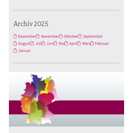
Archiv 2025
Dezember
November
Oktober
September
August
Juli
Juni
Mai
April
März
Februar
Januar