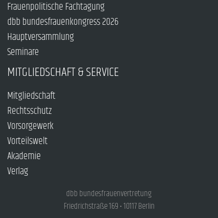
Frauenpolitische Fachtagung
dbb bundesfrauenkongress 2026
Hauptversammlung
Seminare
MITGLIEDSCHAFT & SERVICE
Mitgliedschaft
Rechtsschutz
Vorsorgewerk
Vorteilswelt
Akademie
Verlag
dbb bundesfrauenvertretung
Friedrichstraße 169 • 10117 Berlin