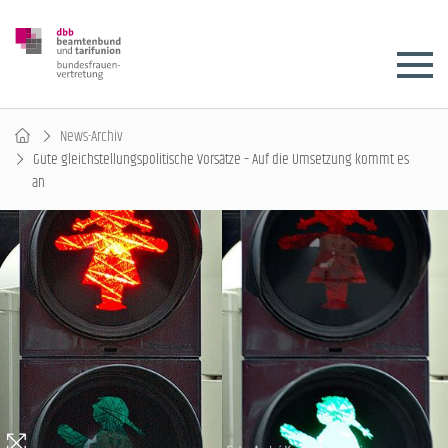
News-Archiv
Gute gleichstellungspolitische Vorsätze – Auf die Umsetzung kommt es
an