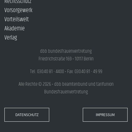
Rechtsschutz
Vorsorgewerk
Vorteilswelt
Akademie
Verlag
dbb bundesfrauenvertretung
Friedrichstraße 169 • 10117 Berlin
Tel.: 030.40 81 - 4400 • Fax: 030.40 81 - 49 99
Alle Rechte © 2026 • dbb beamtenbund und tarifunion
Bundesfrauenvertretung
DATENSCHUTZ
IMPRESSUM