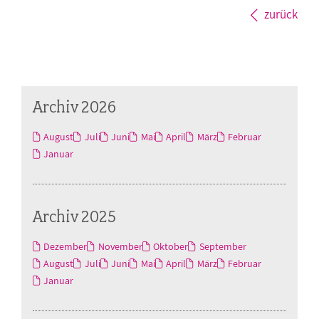
zurück
Archiv 2026
August
Juli
Juni
Mai
April
März
Februar
Januar
Archiv 2025
Dezember
November
Oktober
September
August
Juli
Juni
Mai
April
März
Februar
Januar