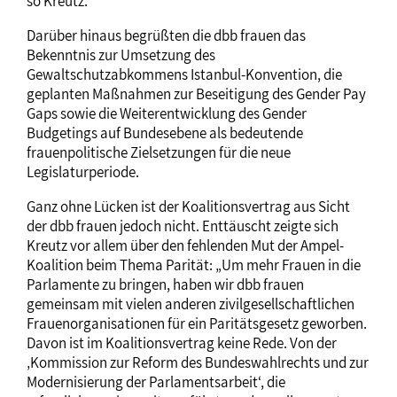
so Kreutz.
Darüber hinaus begrüßten die dbb frauen das
Bekenntnis zur Umsetzung des
Gewaltschutzabkommens Istanbul-Konvention, die
geplanten Maßnahmen zur Beseitigung des Gender Pay
Gaps sowie die Weiterentwicklung des Gender
Budgetings auf Bundesebene als bedeutende
frauenpolitische Zielsetzungen für die neue
Legislaturperiode.
Ganz ohne Lücken ist der Koalitionsvertrag aus Sicht
der dbb frauen jedoch nicht. Enttäuscht zeigte sich
Kreutz vor allem über den fehlenden Mut der Ampel-
Koalition beim Thema Parität: „Um mehr Frauen in die
Parlamente zu bringen, haben wir dbb frauen
gemeinsam mit vielen anderen zivilgesellschaftlichen
Frauenorganisationen für ein Paritätsgesetz geworben.
Davon ist im Koalitionsvertrag keine Rede. Von der
‚Kommission zur Reform des Bundeswahlrechts und zur
Modernisierung der Parlamentsarbeit‘, die