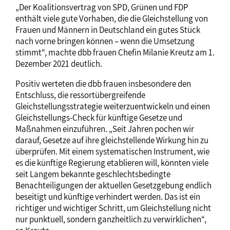
„Der Koalitionsvertrag von SPD, Grünen und FDP
enthält viele gute Vorhaben, die die Gleichstellung von
Frauen und Männern in Deutschland ein gutes Stück
nach vorne bringen können – wenn die Umsetzung
stimmt“, machte dbb frauen Chefin Milanie Kreutz am 1.
Dezember 2021 deutlich.
Positiv werteten die dbb frauen insbesondere den
Entschluss, die ressortübergreifende
Gleichstellungsstrategie weiterzuentwickeln und einen
Gleichstellungs-Check für künftige Gesetze und
Maßnahmen einzuführen. „Seit Jahren pochen wir
darauf, Gesetze auf ihre gleichstellende Wirkung hin zu
überprüfen. Mit einem systematischen Instrument, wie
es die künftige Regierung etablieren will, könnten viele
seit Langem bekannte geschlechtsbedingte
Benachteiligungen der aktuellen Gesetzgebung endlich
beseitigt und künftige verhindert werden. Das ist ein
richtiger und wichtiger Schritt, um Gleichstellung nicht
nur punktuell, sondern ganzheitlich zu verwirklichen“,